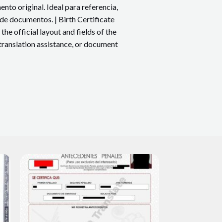
nto original. Ideal para referencia,
de documentos. | Birth Certificate
he official layout and fields of the
 translation assistance, or document