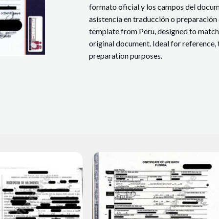
formato oficial y los campos del docume
asistencia en traducción o preparación 
template from Peru, designed to match t
original document. Ideal for reference,
preparation purposes.