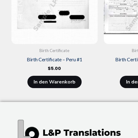
Birth Certificate
Bir
Birth Certificate – Peru #1
Birth Cert
$
5.00
In den Warenkorb
In d