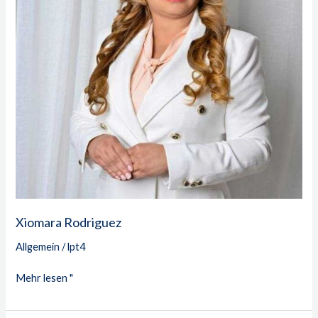
Xiomara Rodriguez
Allgemein
/
lpt4
Mehr lesen "