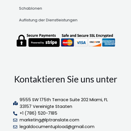
Schablonen
Auflistung der Dienstleistungen
Kontaktieren Sie uns unter
9555 SW 175th Terrace Suite 202 Miami, FL
33157 Vereinigte Staaten
+1 (786) 520-7185
marketing@lptranslate.com
legaldocumentupload@gmail.com