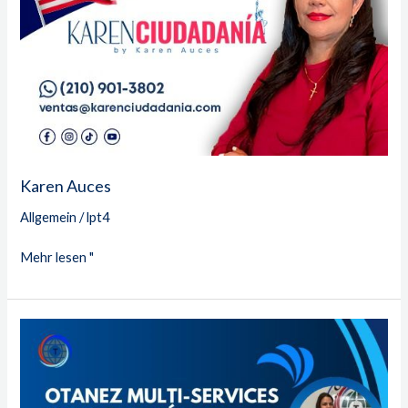
Karen Auces
Allgemein
/
lpt4
Mehr lesen "
Otanez
Multi-
Dienste