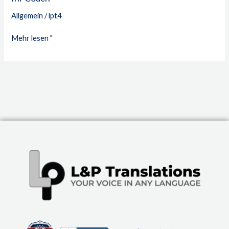
Allgemein
/
lpt4
Mehr lesen "