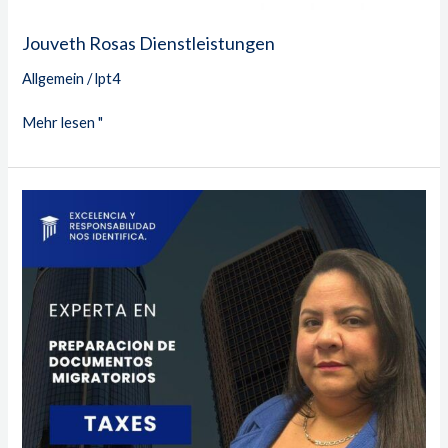
Jouveth Rosas Dienstleistungen
Allgemein
/
lpt4
Mehr lesen "
Anny
Nava