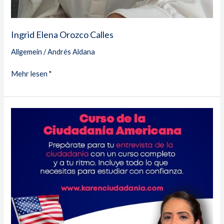
Ingrid Elena Orozco Calles
Allgemein
/
Andrés Aldana
Mehr lesen "
Karen
Auces