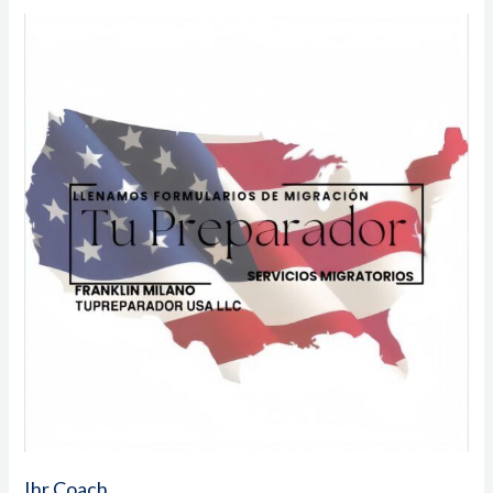
Ihr
Coach
Ihr Coach