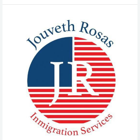
Jouveth
Rosas
Dienstleistungen