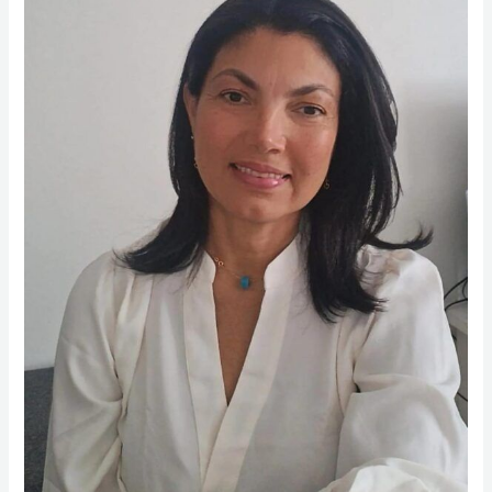
Orozco
Calles