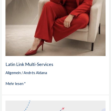
Latin Link Multi-Services
Allgemein
/
Andrés Aldana
Mehr lesen "
Conexion
MR