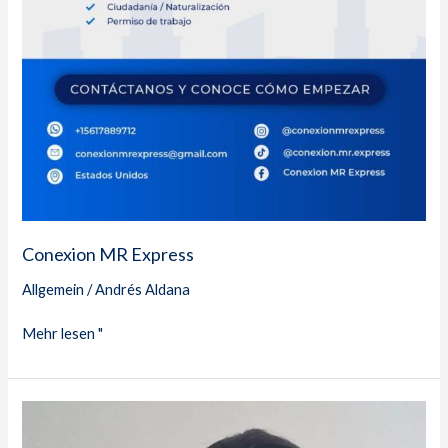
Conexion MR Express
Allgemein
/
Andrés Aldana
Mehr lesen "
Ingrid
Elena