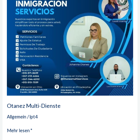
Otanez Multi-Dienste
Allgemein
/
lpt4
Mehr lesen "