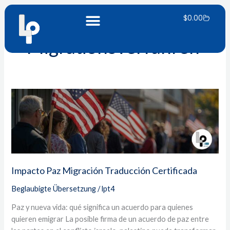
Zum
Warenk
Inhalt
$
0.00
springen
Migrationsverfahren
Impacto
Paz
Migración
Traducción
Certificada
Impacto Paz Migración Traducción Certificada
Beglaubigte Übersetzung
/
lpt4
Paz y nueva vida: qué significa un acuerdo para quienes
quieren emigrar La posible firma de un acuerdo de paz entre