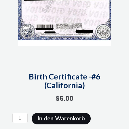
Birth Certificate -#6
(California)
$
5.00
Birth
In den Warenkorb
Certificate