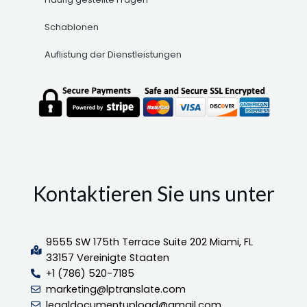
Schablonen
Auflistung der Dienstleistungen
Kontaktieren Sie uns unter
9555 SW 175th Terrace Suite 202 Miami, FL
33157 Vereinigte Staaten
+1 (786) 520-7185
marketing@lptranslate.com
legaldocumentupload@gmail.com