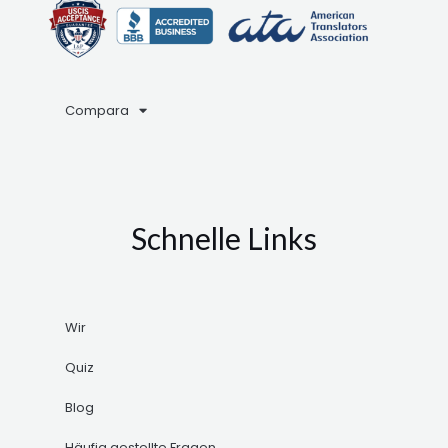
Compara
Schnelle Links
Wir
Quiz
Blog
Häufig gestellte Fragen