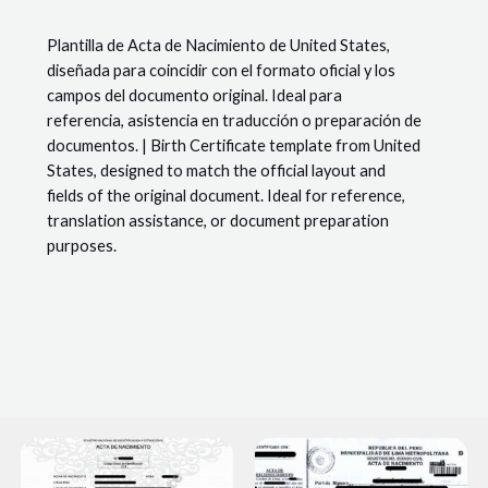
-
#6
Plantilla de Acta de Nacimiento de United States,
(California)
diseñada para coincidir con el formato oficial y los
Menge
campos del documento original. Ideal para
referencia, asistencia en traducción o preparación de
documentos. | Birth Certificate template from United
States, designed to match the official layout and
fields of the original document. Ideal for reference,
translation assistance, or document preparation
purposes.