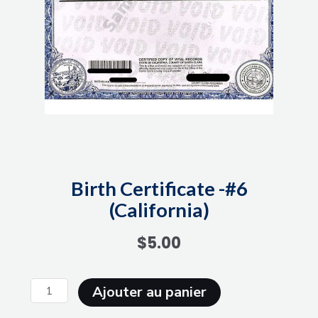
Birth Certificate -#6
(California)
$
5.00
quantité
Ajouter au panier
de