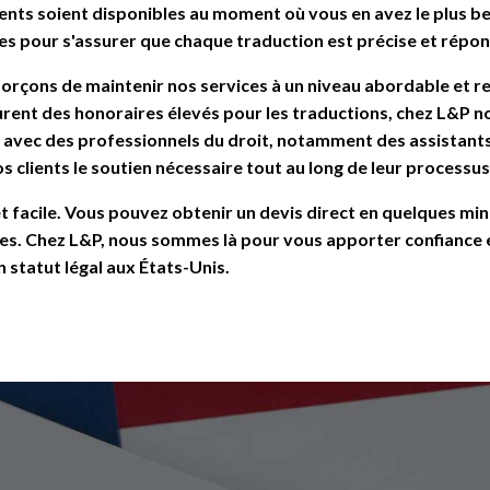
nts soient disponibles au moment où vous en avez le plus bes
tes pour s'assurer que chaque traduction est précise et répon
fforçons de maintenir nos services à un niveau abordable et
urent des honoraires élevés pour les traductions, chez L&P n
t avec des professionnels du droit, notamment des assistants 
os clients le soutien nécessaire tout au long de leur processus
 et facile. Vous pouvez obtenir un devis direct en quelques mi
vices. Chez L&P, nous sommes là pour vous apporter confiance e
n statut légal aux États-Unis.