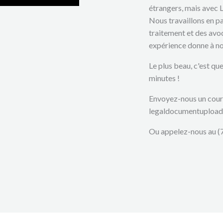
étrangers, mais avec L
Nous travaillons en pa
traitement et des avoc
expérience donne à nos
Le plus beau, c'est qu
minutes !
Envoyez-nous un courr
legaldocumentuploa
Ou appelez-nous au (