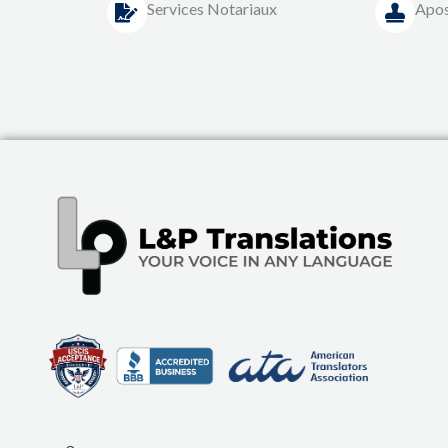
Services Notariaux
Apos