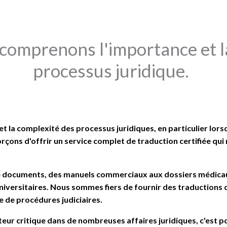
comprenons l'importance et l
processus juridique.
la complexité des processus juridiques, en particulier lorsqu'
rçons d'offrir un service complet de traduction certifiée qu
 de documents, des manuels commerciaux aux dossiers médica
universitaires. Nous sommes fiers de fournir des traductions
e de procédures judiciaires.
ur critique dans de nombreuses affaires juridiques, c'est p