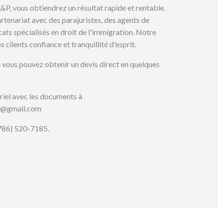
&P, vous obtiendrez un résultat rapide et rentable.
rtenariat avec des parajuristes, des agents de
ats spécialisés en droit de l'immigration. Notre
 clients confiance et tranquillité d'esprit.
e vous pouvez obtenir un devis direct en quelques
iel avec les documents à
d@gmail.com
786) 520-7185.