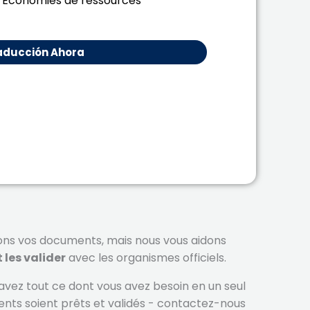
Économies de ressources
raducción Ahora
ons vos documents, mais nous vous aidons
t les valider
avec les organismes officiels.
avez tout ce dont vous avez besoin en un seul
nts soient prêts et validés - contactez-nous