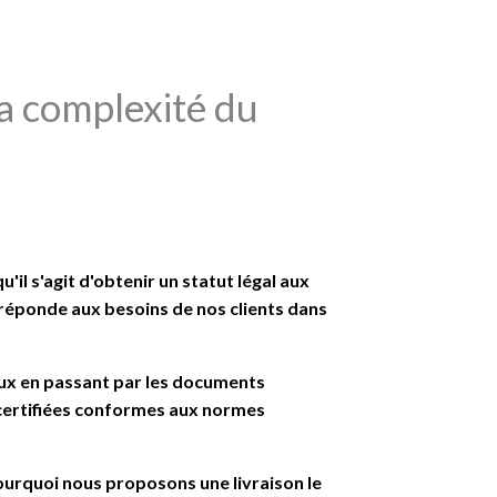
a complexité du
il s'agit d'obtenir un statut légal aux
i réponde aux besoins de nos clients dans
ux en passant par les documents
 certifiées conformes aux normes
ourquoi nous proposons une livraison le