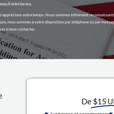
es À Votre Service.
ous apprécions votre temps. Nous sommes infiniment reconnaissant
tions, nous sommes à votre disposition par téléphone ou par messag
pas à nous contacter.
e
De
$15 