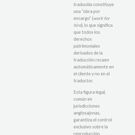
traducida constituye
una “obra por
encargo” (
work for
hire
), lo que significa
que todos los
derechos
patrimoniales
derivados de la
traducción recaen
automáticamente en
el cliente y no en el
traductor.
Esta figura legal,
común en
jurisdicciones
anglosajonas,
garantiza el control
exclusivo sobre la
reproducción,