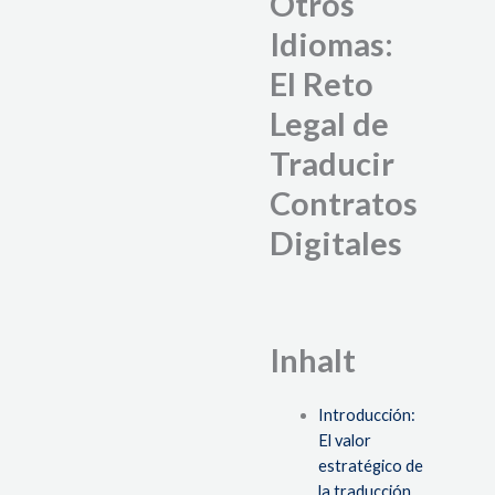
Otros
Idiomas:
El Reto
Legal de
Traducir
Contratos
Digitales
Inhalt
Introducción:
El valor
estratégico de
la traducción