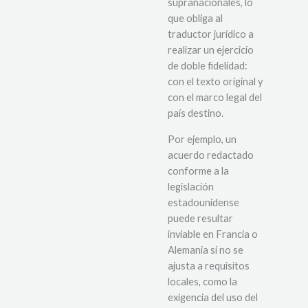
supranacionales, lo
que obliga al
traductor jurídico a
realizar un ejercicio
de doble fidelidad:
con el texto original y
con el marco legal del
país destino.
Por ejemplo, un
acuerdo redactado
conforme a la
legislación
estadounidense
puede resultar
inviable en Francia o
Alemania si no se
ajusta a requisitos
locales, como la
exigencia del uso del