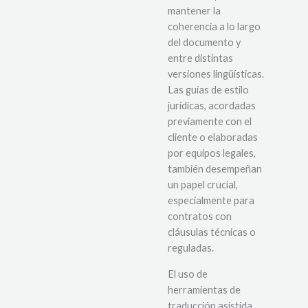
mantener la
coherencia a lo largo
del documento y
entre distintas
versiones lingüísticas.
Las guías de estilo
jurídicas, acordadas
previamente con el
cliente o elaboradas
por equipos legales,
también desempeñan
un papel crucial,
especialmente para
contratos con
cláusulas técnicas o
reguladas.
El uso de
herramientas de
traducción asistida