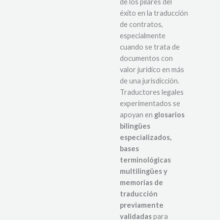
de los pilares del
éxito en la traducción
de contratos,
especialmente
cuando se trata de
documentos con
valor jurídico en más
de una jurisdicción.
Traductores legales
experimentados se
apoyan en
glosarios
bilingües
especializados,
bases
terminológicas
multilingües y
memorias de
traducción
previamente
validadas
para