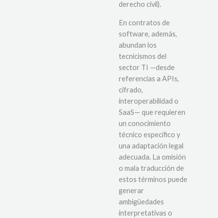
derecho civil).
En contratos de
software, además,
abundan los
tecnicismos del
sector TI —desde
referencias a APIs,
cifrado,
interoperabilidad o
SaaS— que requieren
un conocimiento
técnico específico y
una adaptación legal
adecuada. La omisión
o mala traducción de
estos términos puede
generar
ambigüedades
interpretativas o