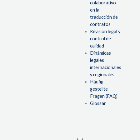
colaborativo
en la
traducción de
contratos
Revisión legal y
control de
calidad
Dinámicas
legales
internacionales
y regionales
Häufig
gestellte
Fragen (FAQ)
Glossar