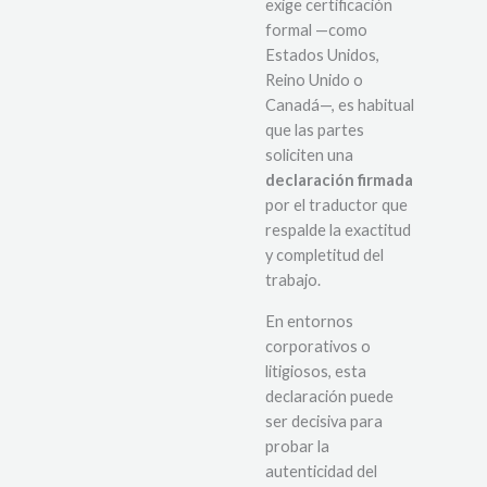
exige certificación
formal —como
Estados Unidos,
Reino Unido o
Canadá—, es habitual
que las partes
soliciten una
declaración firmada
por el traductor que
respalde la exactitud
y completitud del
trabajo.
En entornos
corporativos o
litigiosos, esta
declaración puede
ser decisiva para
probar la
autenticidad del