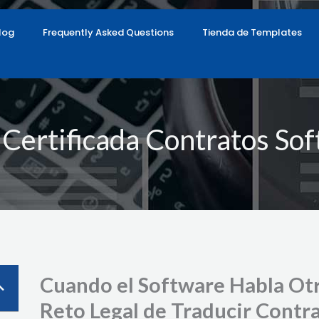
log
Frequently Asked Questions
Tienda de Templates
 Certificada Contratos Sof
Cuando el Software Habla Otr
Reto Legal de Traducir Contra