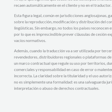
recaen automáticamente en el cliente y no en el traductor.
Esta figura legal, común en jurisdicciones anglosajonas, ga
sobre la reproducción, modificación y distribución del con
lingüísticas. Sin embargo, no todos los países reconocen 
por lo que es imprescindible prever cláusulas de cesión ex
vacíos normativos.
Además, cuando la traducción va a ser utilizada por terc
revendedores, distribuidores regionales o plataformas de 
un marco contractual que regule su uso por territorios, dur
comerciales y responsabilidad en caso de error o malente
incorrecta. La claridad sobre la titularidad y el uso autor
no es simplemente una formalidad: es una salvaguarda jurí
interpretación o abuso de derechos contractuales.