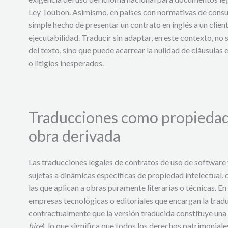
Ley Toubon. Asimismo, en países con normativas de consu
simple hecho de presentar un contrato en inglés a un cliente
ejecutabilidad. Traducir sin adaptar, en este contexto, 
del texto, sino que puede acarrear la nulidad de cláusulas 
o litigios inesperados.
Traducciones como propiedad 
obra derivada
Las traducciones legales de contratos de uso de software
sujetas a dinámicas específicas de propiedad intelectual, 
las que aplican a obras puramente literarias o técnicas. En 
empresas tecnológicas o editoriales que encargan la trad
contractualmente que la versión traducida constituye una 
hire
), lo que significa que todos los derechos patrimonial