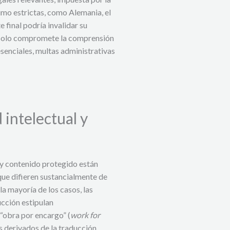
mo estrictas, como Alemania, el
 final podría invalidar su
no solo compromete la comprensión
esenciales, multas administrativas
intelectual y
 y contenido protegido están
que difieren sustancialmente de
la mayoría de los casos, las
ucción estipulan
“obra por encargo” (
work for
es derivados de la traducción