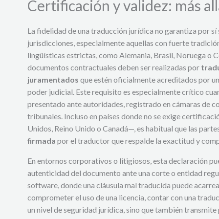
Certificación y validez: más all
La fidelidad de una traducción jurídica no garantiza por sí
jurisdicciones, especialmente aquellas con fuerte tradició
lingüísticas estrictas, como Alemania, Brasil, Noruega o 
documentos contractuales deben ser realizadas por
trad
juramentados
que estén oficialmente acreditados por u
poder judicial. Este requisito es especialmente crítico cua
presentado ante autoridades, registrado en cámaras de c
tribunales. Incluso en países donde no se exige certific
Unidos, Reino Unido o Canadá—, es habitual que las partes
firmada
por el traductor que respalde la exactitud y comp
En entornos corporativos o litigiosos, esta declaración pu
autenticidad del documento ante una corte o entidad regu
software, donde una cláusula mal traducida puede acarre
comprometer el uso de una licencia, contar con una traduc
un nivel de seguridad jurídica, sino que también transmite