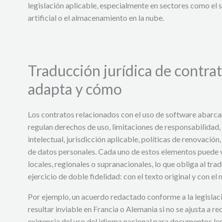
legislación aplicable, especialmente en sectores como el s
artificial o el almacenamiento en la nube.
Traducción jurídica de contrat
adapta y cómo
Los contratos relacionados con el uso de software abarca
regulan derechos de uso, limitaciones de responsabilidad
intelectual, jurisdicción aplicable, políticas de renovación
de datos personales. Cada uno de estos elementos puede 
locales, regionales o supranacionales, lo que obliga al trad
ejercicio de doble fidelidad: con el texto original y con el
Por ejemplo, un acuerdo redactado conforme a la legisla
resultar inviable en Francia o Alemania si no se ajusta a re
exigencia del uso del idioma nacional para documentos leg