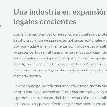
Una industria en expansión
legales crecientes
o
Con la internacionalización de software y contenido prot
desafío crucial para empresas tecnológicas, editoriales y
traducir y adaptar legalmente sus contratos de uso a múlt
regulatorios. No se trata únicamente de localizar una inte
audiovisuales, sino de garantizar que documentos legales 
(EULA), términos y condiciones, acuerdos SaaS o contratos
mantengan su fuerza legal, coherencia estructural y preci
mercado destino.
En este contexto, la actividad traductora trasciende la fun
un ejercicio especializado de interpretación normativa y a
y
legal debe tener la capacidad de detectar cláusulas sensi
contractuales y prever efectos legales que podrían variar