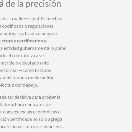
á de la precisión
 sola su validez legal. En muchas
n codificada o regulaciones
Colombia, las traducciones de
uctores certificados o
na entidad gubernamental o por el
ndo el contrato va a ser
omercio o ejecutado ante
ación formal —como Estados
 soliciten una
declaración
letitud del trabajo.
ede ser decisiva para probar la
ladora. Para contratos de
ar consecuencias económicas o
ción certificada no solo agrega
 profesionalismo y seriedad en la