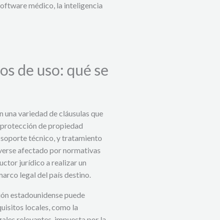
oftware médico, la inteligencia
os de uso: qué se
n una variedad de cláusulas que
, protección de propiedad
, soporte técnico, y tratamiento
verse afectado por normativas
uctor jurídico a realizar un
 marco legal del país destino.
ción estadounidense puede
quisitos locales, como la
ales relevantes, impuesta por la