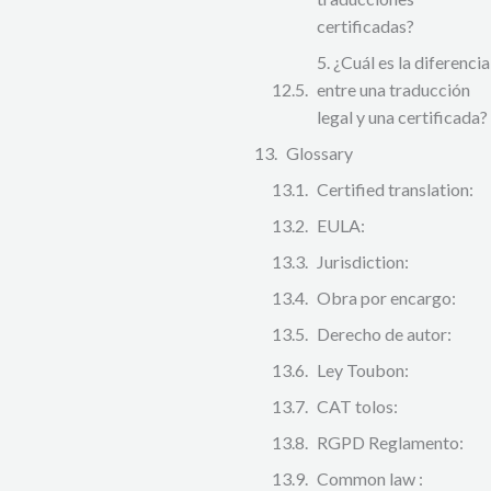
certificadas?
5. ¿Cuál es la diferencia
entre una traducción
legal y una certificada?
Glossary
Certified translation:
EULA:
Jurisdiction:
Obra por encargo:
Derecho de autor:
Ley Toubon:
CAT tolos:
RGPD Reglamento:
Common law :