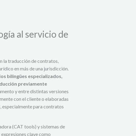
gía al servicio de
en la traducción de contratos,
ídico en más de una jurisdicción.
ios bilingües especializados,
aducción previamente
umento y entre distintas versiones
iamente con el cliente o elaboradas
, especialmente para contratos
adora (CAT tools) y sistemas de
ar expresiones clave como