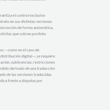
rantiza el control exclusivo
trato en sus distintas versiones
esta noción de forma automática,
plícitas que cubran posibles
eros —como en el caso de
distribución digital—, se requiere
ación, sublicencias, restricciones
ndido derivado de una traducción
izado de las versiones traducidas
dica frente a disputas por