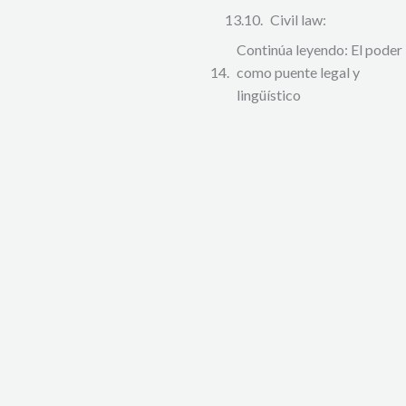
Civil law:
Continúa leyendo: El poder
como puente legal y
lingüístico