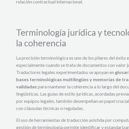
relación contractual internacional.
Terminología jurídica y tecnolo
la coherencia
La precisión terminológica es uno de los pilares del éxito 
especialmente cuando se trata de documentos con valor jur
Traductores legales experimentados se apoyan en
glosar
bases terminológicas multilingües y memorias de tr
validadas
para mantener la coherencia a lo largo del doc
lingüísticas. Las guías de estilo jurídicas, acordadas prev
por equipos legales, también desempeñan un papel crucial
con cláusulas técnicas o reguladas.
El uso de herramientas de traducción asistida por comput
gestión de terminología permite identificar y estandariz