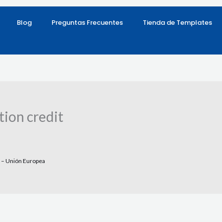
Blog
Preguntas Frecuentes
Tienda de Templates
tion credit
 – Unión Europea