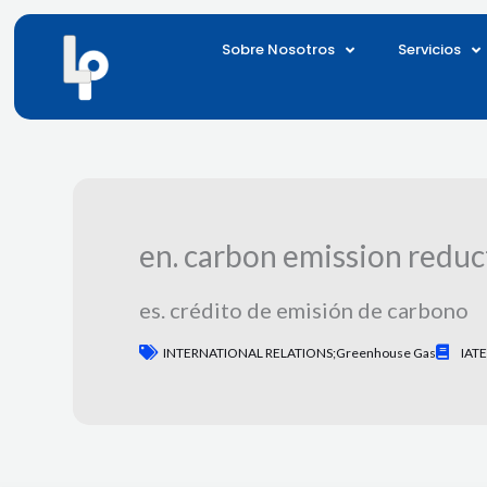
Ir
al
Sobre Nosotros
Servicios
contenido
en. carbon emission reduc
es. crédito de emisión de carbono
INTERNATIONAL RELATIONS;greenhouse Gas
IATE