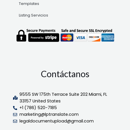
Templates
Listing Servicios
Contáctanos
9555 SW 175th Terrace Suite 202 Miami, FL
33157 United States
+1 (786) 520-7185
marketing@lptranslate.com
legaldocumentupload@gmail.com