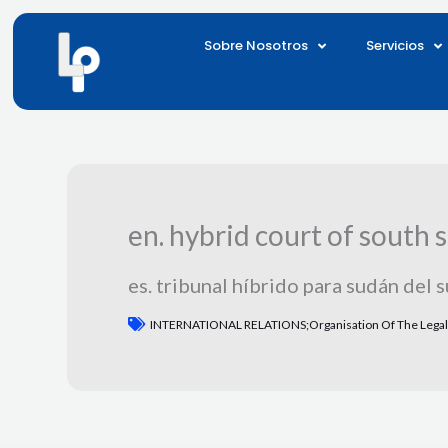
Ir
al
Sobre Nosotros
Servicios
contenido
en. hybrid court of south 
es. tribunal híbrido para sudán del s
INTERNATIONAL RELATIONS;organisation Of The Legal