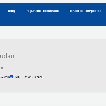
Blog
Preguntas Frecuentes
Tienda de Templates
sudan
ur
 System
IATE – Unión Europea