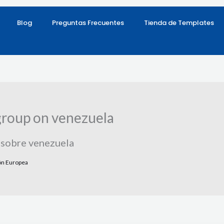
Blog
Preguntas Frecuentes
Tienda de Templates
 group on venezuela
o sobre venezuela
ón Europea