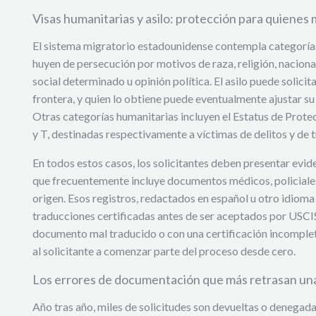
Visas humanitarias y asilo: protección para quienes 
El sistema migratorio estadounidense contempla categoría
huyen de persecución por motivos de raza, religión, naciona
social determinado u opinión política. El asilo puede solicit
frontera, y quien lo obtiene puede eventualmente ajustar su
Otras categorías humanitarias incluyen el Estatus de Prote
y T, destinadas respectivamente a víctimas de delitos y de 
En todos estos casos, los solicitantes deben presentar evide
que frecuentemente incluye documentos médicos, policiales 
origen. Esos registros, redactados en español u otro idioma d
traducciones certificadas antes de ser aceptados por USCIS
documento mal traducido o con una certificación incomple
al solicitante a comenzar parte del proceso desde cero.
Los errores de documentación que más retrasan una
Año tras año, miles de solicitudes son devueltas o denegad