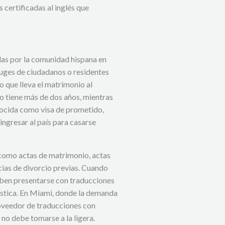
 certificadas al inglés que
adas por la comunidad hispana en
yuges de ciudadanos o residentes
o que lleva el matrimonio al
o tiene más de dos años, mientras
nocida como visa de prometido,
ngresar al país para casarse
 como actas de matrimonio, actas
cias de divorcio previas. Cuando
ben presentarse con traducciones
üística. En Miami, donde la demanda
proveedor de traducciones con
 no debe tomarse a la ligera.