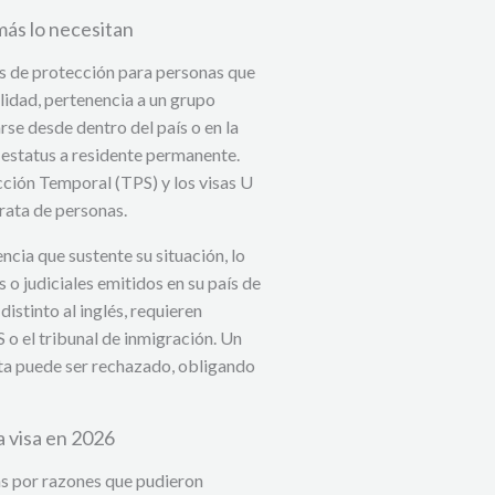
más lo necesitan
s de protección para personas que
lidad, pertenencia a un grupo
arse desde dentro del país o en la
 estatus a residente permanente.
cción Temporal (TPS) y los visas U
trata de personas.
ncia que sustente su situación, lo
o judiciales emitidos en su país de
istinto al inglés, requieren
 o el tribunal de inmigración. Un
ta puede ser rechazado, obligando
 visa en 2026
as por razones que pudieron