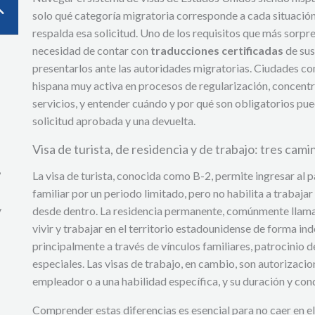
solo qué categoría migratoria corresponde a cada situació
respalda esa solicitud. Uno de los requisitos que más sorpren
necesidad de contar con
traducciones certificadas
de sus
presentarlos ante las autoridades migratorias. Ciudades c
hispana muy activa en procesos de regularización, concent
servicios, y entender cuándo y por qué son obligatorios pue
solicitud aprobada y una devuelta.
Visa de turista, de residencia y de trabajo: tres ca
,
La visa de turista, conocida como B-2, permite ingresar al pa
familiar por un periodo limitado, pero no habilita a trabajar
y
desde dentro. La residencia permanente, comúnmente llama
vivir y trabajar en el territorio estadounidense de forma ind
principalmente a través de vínculos familiares, patrocinio 
especiales. Las visas de trabajo, en cambio, son autorizaci
empleador o a una habilidad específica, y su duración y cond
Comprender estas diferencias es esencial para no caer en el