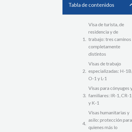
Tabla de contenidos
Visa de turista, de
residencia y de
trabajo: tres caminos
completamente
distintos
Visas de trabajo
especializadas: H-1B
O-1 y L-1
Visas para cónyuges 
familiares: IR-1, CR-1
y K-1
Visas humanitarias y
asilo: protección para
quienes más lo