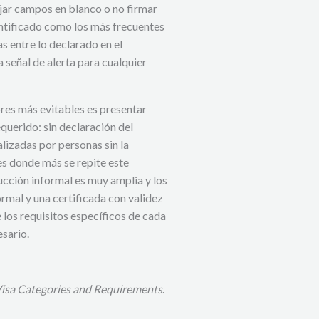
ejar campos en blanco o no firmar
ntificado como los más frecuentes
s entre lo declarado en el
 señal de alerta para cualquier
ores más evitables es presentar
querido: sin declaración del
alizadas por personas sin la
es donde más se repite este
ucción informal es muy amplia y los
ormal y una certificada con validez
 los requisitos específicos de cada
sario.
isa Categories and Requirements
.