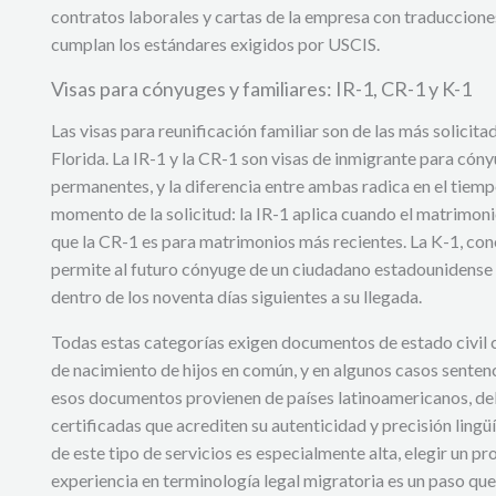
contratos laborales y cartas de la empresa con traducciones
cumplan los estándares exigidos por USCIS.
Visas para cónyuges y familiares: IR-1, CR-1 y K-1
Las visas para reunificación familiar son de las más solicit
Florida. La IR-1 y la CR-1 son visas de inmigrante para cón
permanentes, y la diferencia entre ambas radica en el tiemp
momento de la solicitud: la IR-1 aplica cuando el matrimoni
que la CR-1 es para matrimonios más recientes. La K-1, co
permite al futuro cónyuge de un ciudadano estadounidense i
dentro de los noventa días siguientes a su llegada.
Todas estas categorías exigen documentos de estado civil
de nacimiento de hijos en común, y en algunos casos senten
esos documentos provienen de países latinoamericanos, de
certificadas que acrediten su autenticidad y precisión ling
de este tipo de servicios es especialmente alta, elegir un 
experiencia en terminología legal migratoria es un paso que