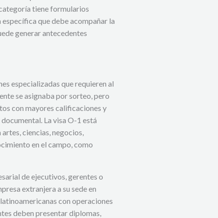
 categoría tiene formularios
ón específica que debe acompañar la
 puede generar antecedentes
es especializadas que requieren al
ente se asignaba por sorteo, pero
tos con mayores calificaciones y
a documental. La visa O-1 está
artes, ciencias, negocios,
nocimiento en el campo, como
esarial de ejecutivos, gerentes o
resa extranjera a su sede en
s latinoamericanas con operaciones
antes deben presentar diplomas,