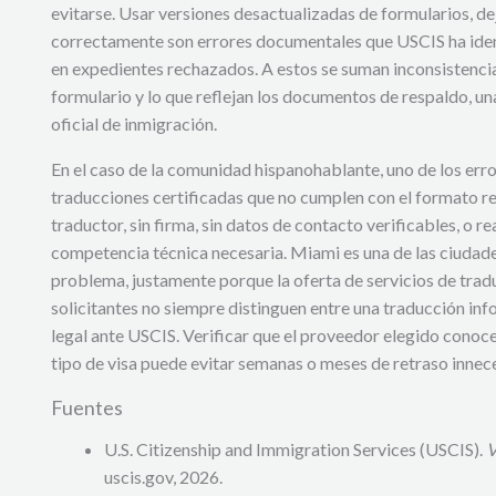
evitarse. Usar versiones desactualizadas de formularios, d
correctamente son errores documentales que USCIS ha ide
en expedientes rechazados. A estos se suman inconsistencia
formulario y lo que reflejan los documentos de respaldo, una
oficial de inmigración.
En el caso de la comunidad hispanohablante, uno de los err
traducciones certificadas que no cumplen con el formato re
traductor, sin firma, sin datos de contacto verificables, o re
competencia técnica necesaria. Miami es una de las ciudad
problema, justamente porque la oferta de servicios de trad
solicitantes no siempre distinguen entre una traducción inf
legal ante USCIS. Verificar que el proveedor elegido conoce
tipo de visa puede evitar semanas o meses de retraso innece
Fuentes
U.S. Citizenship and Immigration Services (USCIS).
V
uscis.gov, 2026.