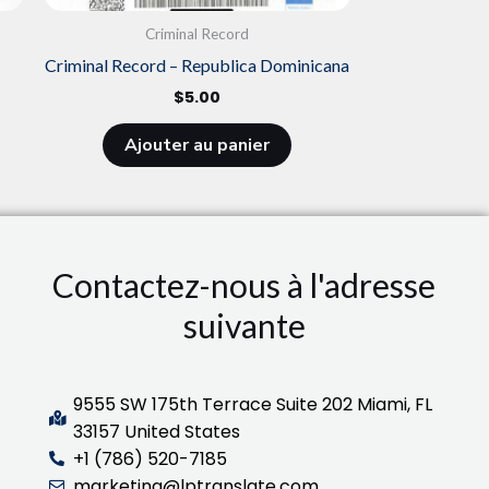
Criminal Record
Criminal Record – Republica Dominicana
$
5.00
Ajouter au panier
Contactez-nous à l'adresse
suivante
9555 SW 175th Terrace Suite 202 Miami, FL
33157 United States
+1 (786) 520-7185
marketing@lptranslate.com