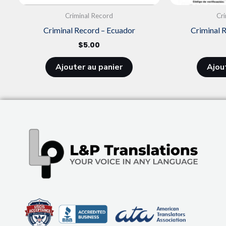
Criminal Record
Cr
Criminal Record – Ecuador
Criminal 
$
5.00
Ajouter au panier
Ajou