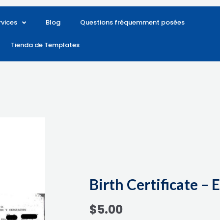
rvices
Blog
Questions fréquemment posées
Tienda de Templates
Birth Certificate –
$
5.00