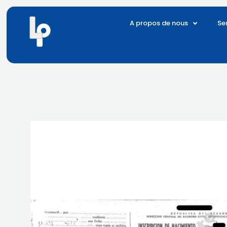
Skip
to
A propos de nous
Se
content