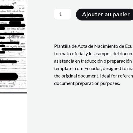
quantité
Ajouter au panier
de
Birth
Certificate
-
Plantilla de Acta de Nacimiento de Ecua
Ecuador
formato oficial y los campos del docume
#3
asistencia en traducción o preparación 
template from Ecuador, designed to matc
the original document. Ideal for referen
document preparation purposes.