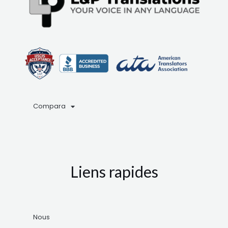
Compara
Liens rapides
Nous