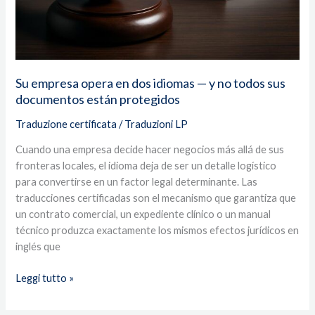
no
todos
sus
documentos
están
Su empresa opera en dos idiomas — y no todos sus
protegidos
documentos están protegidos
Traduzione certificata
/
Traduzioni LP
Cuando una empresa decide hacer negocios más allá de sus
fronteras locales, el idioma deja de ser un detalle logístico
para convertirse en un factor legal determinante. Las
traducciones certificadas son el mecanismo que garantiza que
un contrato comercial, un expediente clínico o un manual
técnico produzca exactamente los mismos efectos jurídicos en
inglés que
Leggi tutto »