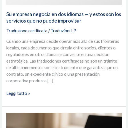
servicios
que
Su empresa negocia en dos idiomas — y estos son los
no
servicios que no puede improvisar
puede
improvisar
Traduzione certificata
/
Traduzioni LP
Cuando una empresa decide operar más allá de sus fronteras
locales, cada documento que circula entre socios, clientes o
reguladores en otro idioma se convierte en una decisión
estratégica. Las traducciones certificadas no son un trámite
de último momento: son el instrumento que garantiza que un
contrato, un expediente clínico o una presentación
corporativa produzca […]
Leggi tutto »
Traducciones
certificadas