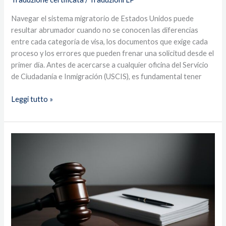
Navegar el sistema migratorio de Estados Unidos puede
resultar abrumador cuando no se conocen las diferencias
entre cada categoría de visa, los documentos que exige cada
proceso y los errores que pueden frenar una solicitud desde el
primer día. Antes de acercarse a cualquier oficina del Servicio
de Ciudadanía e Inmigración (USCIS), es fundamental tener
Leggi tutto »
Su
empresa
opera
en
dos
idiomas
—
y