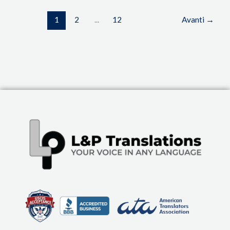
1
2
...
12
Avanti
→