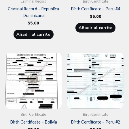
Criminal Record
Birth Certificate
Criminal Record – Republica
Birth Certificate – Peru #4
Dominicana
$
5.00
$
5.00
Añadir al carrito
Añadir al carrito
Birth Certificate
Birth Certificate
Birth Certificate – Bolivia
Birth Certificate – Peru #2