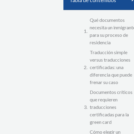
Qué documentos
necesita un inmigrant
para su proceso de
residencia
Traducción simple
versus traducciones
certificadas: una
diferencia que puede
frenar su caso
Documentos críticos
que requieren
traducciones
certificadas para la
green card
Cómo elegir un