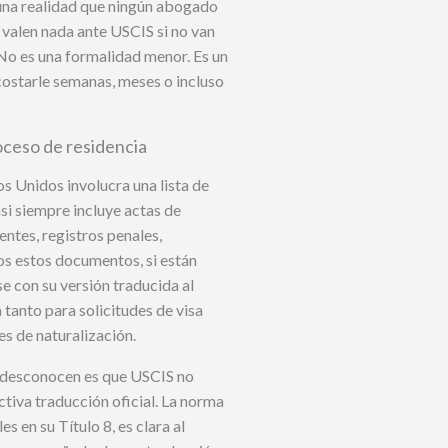
y una realidad que ningún abogado
 valen nada ante USCIS si no van
 No es una formalidad menor. Es un
 costarle semanas, meses o incluso
ceso de residencia
s Unidos involucra una lista de
si siempre incluye actas de
ntes, registros penales,
s estos documentos, si están
e con su versión traducida al
 tanto para solicitudes de visa
es de naturalización.
 desconocen es que USCIS no
tiva traducción oficial. La norma
 en su Título 8, es clara al