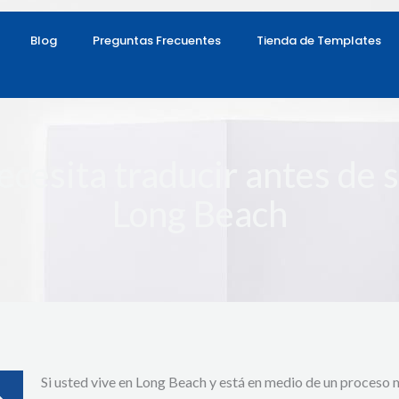
Blog
Preguntas Frecuentes
Tienda de Templates
esita traducir antes de s
Long Beach
Si usted vive en Long Beach y está en medio de un proceso m