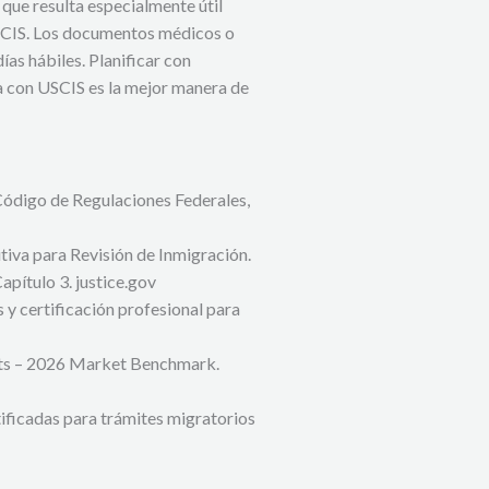
 que resulta especialmente útil
SCIS. Los documentos médicos o
as hábiles. Planificar con
ta con USCIS es la mejor manera de
Código de Regulaciones Federales,
tiva para Revisión de Inmigración.
pítulo 3. justice.gov
y certificación profesional para
nts – 2026 Market Benchmark.
ficadas para trámites migratorios