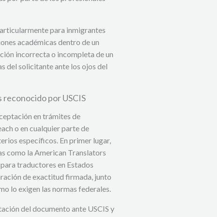
 particularmente para inmigrantes
aciones académicas dentro de un
ción incorrecta o incompleta de un
 del solicitante ante los ojos del
as reconocido por USCIS
ceptación en trámites de
ach o en cualquier parte de
terios específicos. En primer lugar,
as como la American Translators
 para traductores en Estados
ración de exactitud firmada, junto
mo lo exigen las normas federales.
ptación del documento ante USCIS y