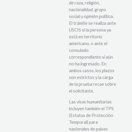
de raza, religión,
nacionalidad, grupo
social u opinión política.
El trámite se realiza ante
USCIS si la persona ya
está en territorio
americano, o ante el
consulado
correspondiente si aún
no ha ingresado. En
ambos casos, los plazos
son estrictos y la carga
de la prueba recae sobre
el solicitante.
Las visas humanitarias
incluyen también el TPS
(Estatus de Protección
Temporal) para
nacionales de países