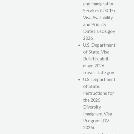
and Immigration
Services (USCIS).
Visa Availability
and Priority
Dates. uscis.gov,
2026.
U.S. Department
of State. Visa
Bulletin, abril-
mayo 2026.
travel.state.gov.
U.S. Department
of State.
Instructions for
the 2026
Diversity
Immigrant Visa
Program (DV-
2026).