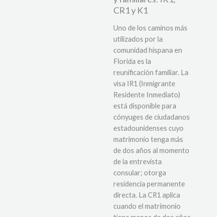
CR1 y K1
Uno de los caminos más
utilizados por la
comunidad hispana en
Florida es la
reunificación familiar. La
visa IR1 (Inmigrante
Residente Inmediato)
está disponible para
cónyuges de ciudadanos
estadounidenses cuyo
matrimonio tenga más
de dos años al momento
de la entrevista
consular; otorga
residencia permanente
directa. La CR1 aplica
cuando el matrimonio