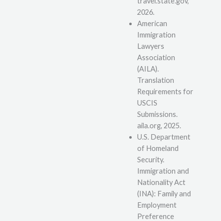
travel.state.gov,
2026.
American
Immigration
Lawyers
Association
(AILA).
Translation
Requirements for
USCIS
Submissions.
aila.org, 2025.
U.S. Department
of Homeland
Security.
Immigration and
Nationality Act
(INA): Family and
Employment
Preference