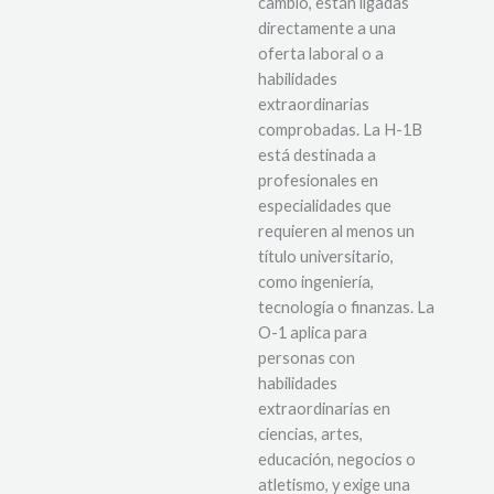
cambio, están ligadas
directamente a una
oferta laboral o a
habilidades
extraordinarias
comprobadas. La H-1B
está destinada a
profesionales en
especialidades que
requieren al menos un
título universitario,
como ingeniería,
tecnología o finanzas. La
O-1 aplica para
personas con
habilidades
extraordinarias en
ciencias, artes,
educación, negocios o
atletismo, y exige una