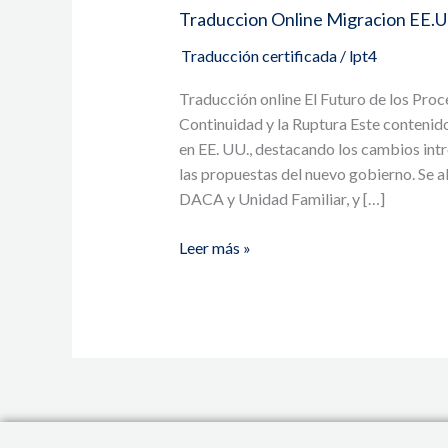
Traduccion Online Migracion EE.U
Traducción certificada
/
lpt4
Traducción online El Futuro de los Proc
Continuidad y la Ruptura Este contenido
en EE. UU., destacando los cambios int
las propuestas del nuevo gobierno. Se a
DACA y Unidad Familiar, y […]
Leer más »