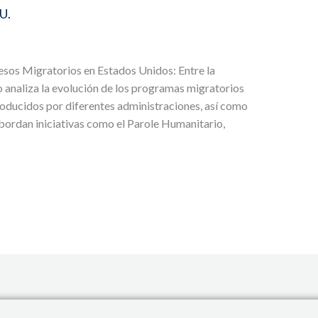
U.
esos Migratorios en Estados Unidos: Entre la
 analiza la evolución de los programas migratorios
roducidos por diferentes administraciones, así como
bordan iniciativas como el Parole Humanitario,