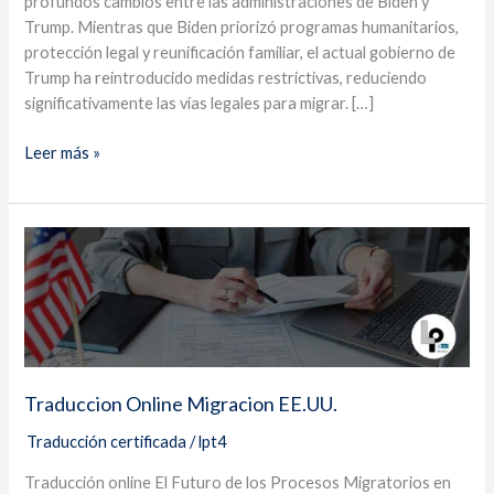
profundos cambios entre las administraciones de Biden y
Trump. Mientras que Biden priorizó programas humanitarios,
protección legal y reunificación familiar, el actual gobierno de
Trump ha reintroducido medidas restrictivas, reduciendo
significativamente las vías legales para migrar. […]
Leer más »
Traduccion
Online
Migracion
EE.UU.
Traduccion Online Migracion EE.UU.
Traducción certificada
/
lpt4
Traducción online El Futuro de los Procesos Migratorios en