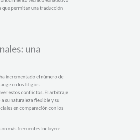
as que permitan una traducción
onales: una
s ha incrementado el número de
auge en los litigios
er estos conflictos. El arbitraje
a su naturaleza flexible y su
ciales en comparación con los
 son más frecuentes incluyen: