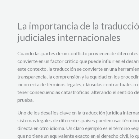
La importancia de la traducci
judiciales internacionales
Cuando las partes de un conflicto provienen de diferentes 
convierte en un factor crítico que puede influir en el desar
este contexto, la traducción se convierte en una herramien
transparencia, la comprensión y la equidad en los procedim
incorrecta de términos legales, cláusulas contractuales o
tener consecuencias catastróficas, alterando el sentido d
prueba.
Uno de los desafíos clave en la traducción jurídica interna
sistemas legales de diferentes países pueden usar término
directa en otro idioma. Un claro ejemplo es el término «eq
que no tiene un equivalente exacto en el derecho civil, lo 