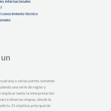
les internacionales
o?
el conocimiento técnico
ionales
 un
 cual una o varias partes someten
guiendo una serie de reglas y
implicar tanto la interpretación
barca diversas etapas, desde la
dicto. El objetivo principal de