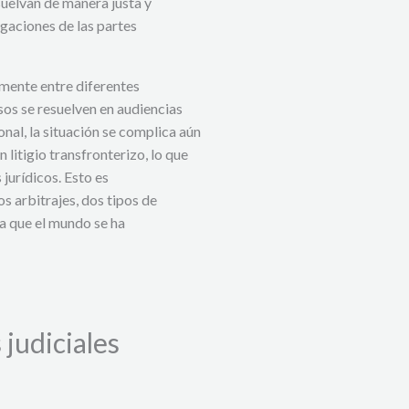
suelvan de manera justa y
gaciones de las partes
mente entre diferentes
asos se resuelven en audiencias
onal, la situación se complica aún
 litigio transfronterizo, lo que
 jurídicos. Esto es
os arbitrajes, dos tipos de
a que el mundo se ha
 judiciales