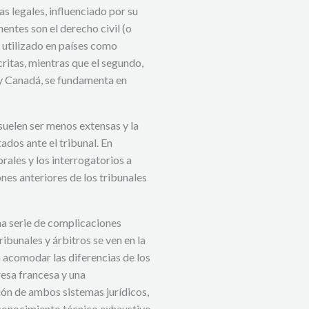
s legales, influenciado por su
entes son el derecho civil (o
, utilizado en países como
critas, mientras que el segundo,
y Canadá, se fundamenta en
 suelen ser menos extensas y la
ados ante el tribunal. En
rales y los interrogatorios a
ones anteriores de los tribunales
na serie de complicaciones
ribunales y árbitros se ven en la
 acomodar las diferencias de los
resa francesa y una
ión de ambos sistemas jurídicos,
 conocimiento técnico exhaustivo