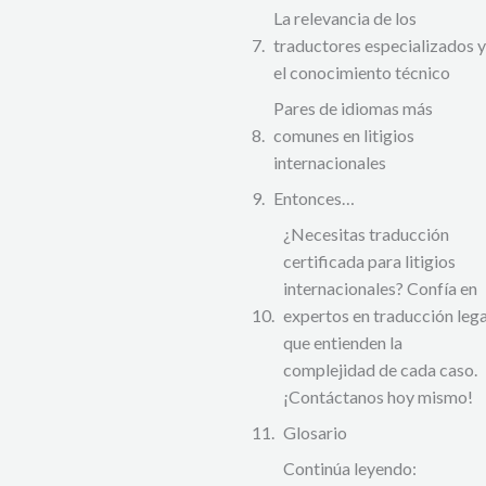
La relevancia de los
traductores especializados y
el conocimiento técnico
Pares de idiomas más
comunes en litigios
internacionales
Entonces…
¿Necesitas traducción
certificada para litigios
internacionales? Confía en
expertos en traducción lega
que entienden la
complejidad de cada caso.
¡Contáctanos hoy mismo!
Glosario
Continúa leyendo: