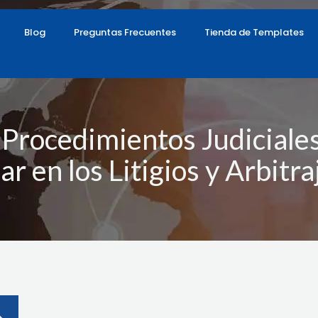
Blog
Preguntas Frecuentes
Tienda de Templates
 Procedimientos Judiciale
lar en los Litigios y Arbitra