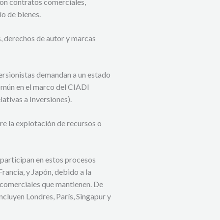
on contratos comerciales,
o de bienes.
, derechos de autor y marcas
versionistas demandan a un estado
común en el marco del CIADI
ativas a Inversiones).
e la explotación de recursos o
s participan en estos procesos
rancia, y Japón, debido a la
 comerciales que mantienen. De
ncluyen Londres, París, Singapur y