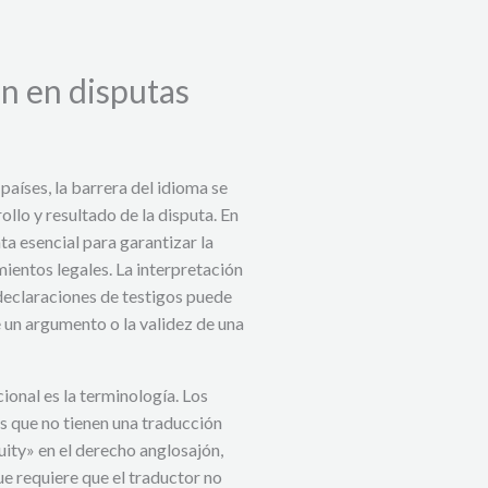
ón en disputas
países, la barrera del idioma se
rollo y resultado de la disputa. En
ta esencial para garantizar la
ientos legales. La interpretación
 declaraciones de testigos puede
e un argumento o la validez de una
cional es la terminología. Los
s que no tienen una traducción
uity» en el derecho anglosajón,
que requiere que el traductor no