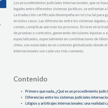
Los procedimientos judiciales internacionales, que se basa
legales entre diferentes sistemas jurídicos, se enfrentan a 
La traducción certificada desempeña un rol crucial para ga
en estos casos. Las diferencias entre los sistemas legales,
n
común, complican aún más los procesos. Errores en la trad
de pruebas o contratos, generando decisiones injustas o a
especializados, especialmente en combinaciones de idiom
chino, son esenciales en un contexto globalizado donde el 
internacionales son cada vez más comunes.
Contenido
Primero que nada, ¿Qué es un procedimiento judici
Diferencias entre los sistemas judiciales internaci
Litigios y arbitrajes internacionales: una realida