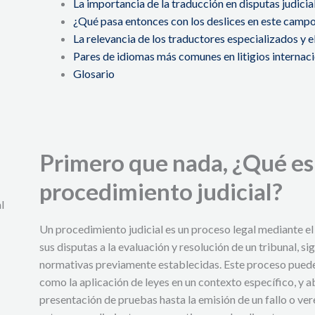
La importancia de la traducción en disputas judicia
¿Qué pasa entonces con los deslices en este camp
La relevancia de los traductores especializados y 
Pares de idiomas más comunes en litigios internac
Glosario
Primero que nada, ¿Qué es
procedimiento judicial?
l
Un procedimiento judicial es un proceso legal mediante el
sus disputas a la evaluación y resolución de un tribunal, si
normativas previamente establecidas. Este proceso puede 
como la aplicación de leyes en un contexto específico, y a
presentación de pruebas hasta la emisión de un fallo o vere