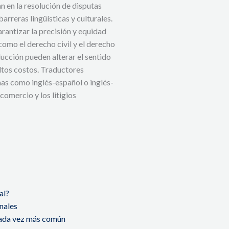
n en la resolución de disputas
barreras lingüísticas y culturales.
rantizar la precisión y equidad
 como el derecho civil y el derecho
ucción pueden alterar el sentido
ltos costos. Traductores
as como inglés-español o inglés-
comercio y los litigios
al?
onales
d cada vez más común