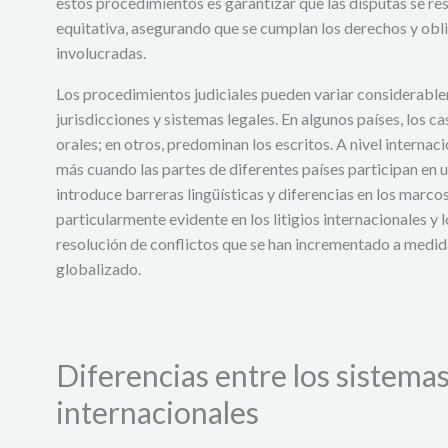
estos procedimientos es garantizar que las disputas se re
equitativa, asegurando que se cumplan los derechos y obli
involucradas.
Los procedimientos judiciales pueden variar considerable
jurisdicciones y sistemas legales. En algunos países, los c
orales; en otros, predominan los escritos. A nivel internaci
más cuando las partes de diferentes países participan en un
introduce barreras lingüísticas y diferencias en los marcos
particularmente evidente en los litigios internacionales y l
resolución de conflictos que se han incrementado a medid
globalizado.
Diferencias entre los sistemas
internacionales