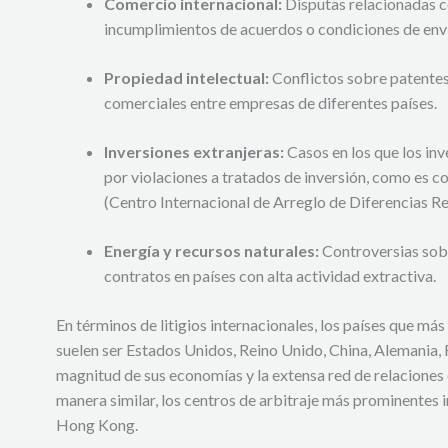
Comercio internacional:
Disputas relacionadas c
incumplimientos de acuerdos o condiciones de enví
Propiedad intelectual:
Conflictos sobre patentes
comerciales entre empresas de diferentes países.
Inversiones extranjeras:
Casos en los que los in
por violaciones a tratados de inversión, como es 
(Centro Internacional de Arreglo de Diferencias Rel
Energía y recursos naturales:
Controversias sobr
contratos en países con alta actividad extractiva.
En términos de litigios internacionales, los países que má
suelen ser Estados Unidos, Reino Unido, China, Alemania, F
magnitud de sus economías y la extensa red de relaciones
manera similar, los centros de arbitraje más prominentes i
Hong Kong.