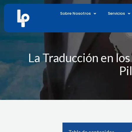
Ir
al
Sobre Nosotros
Servicios
contenido
La Traducción en los
Pi
Tabla de contenidos