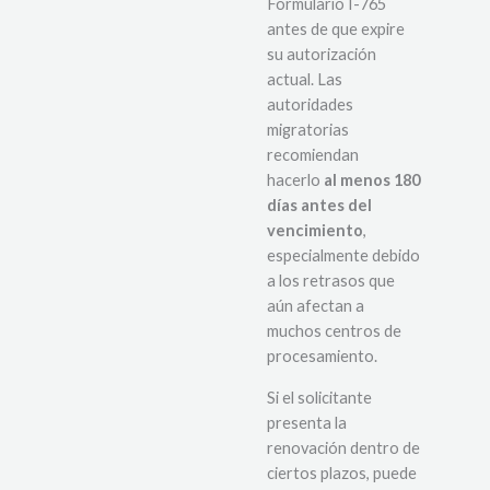
Formulario I-765
antes de que expire
su autorización
actual. Las
autoridades
migratorias
recomiendan
hacerlo
al menos 180
días antes del
vencimiento
,
especialmente debido
a los retrasos que
aún afectan a
muchos centros de
procesamiento.
Si el solicitante
presenta la
renovación dentro de
ciertos plazos, puede