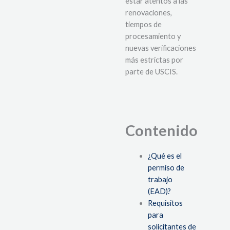
estar atentos a las
renovaciones,
tiempos de
procesamiento y
nuevas verificaciones
más estrictas por
parte de USCIS.
Contenido
¿Qué es el
permiso de
trabajo
(EAD)?
Requisitos
para
solicitantes de