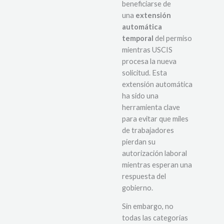
beneficiarse de
una
extensión
automática
temporal
del permiso
mientras USCIS
procesa la nueva
solicitud. Esta
extensión automática
ha sido una
herramienta clave
para evitar que miles
de trabajadores
pierdan su
autorización laboral
mientras esperan una
respuesta del
gobierno.
Sin embargo, no
todas las categorías