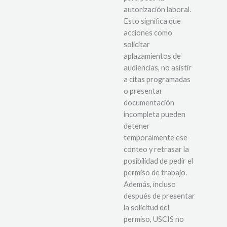
autorización laboral.
Esto significa que
acciones como
solicitar
aplazamientos de
audiencias, no asistir
a citas programadas
o presentar
documentación
incompleta pueden
detener
temporalmente ese
conteo y retrasar la
posibilidad de pedir el
permiso de trabajo.
Además, incluso
después de presentar
la solicitud del
permiso, USCIS no