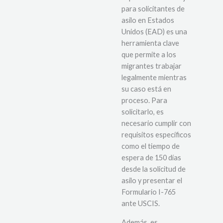
para solicitantes de
asilo en Estados
Unidos (EAD) es una
herramienta clave
que permite a los
migrantes trabajar
legalmente mientras
su caso está en
proceso. Para
solicitarlo, es
necesario cumplir con
requisitos específicos
como el tiempo de
espera de 150 días
desde la solicitud de
asilo y presentar el
Formulario I-765
ante USCIS.
Además, es