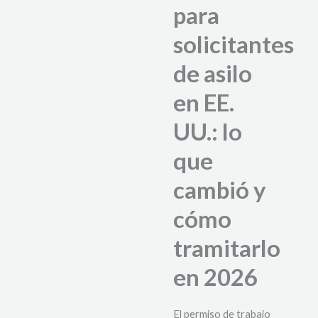
para
solicitantes
de asilo
en EE.
UU.: lo
que
cambió y
cómo
tramitarlo
en 2026
El permiso de trabajo