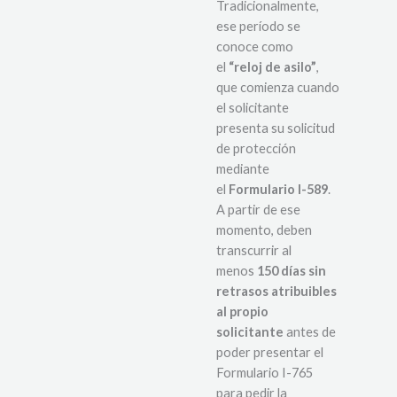
Tradicionalmente,
ese período se
conoce como
el
“reloj de asilo”
,
que comienza cuando
el solicitante
presenta su solicitud
de protección
mediante
el
Formulario I-589
.
A partir de ese
momento, deben
transcurrir al
menos
150 días sin
retrasos atribuibles
al propio
solicitante
antes de
poder presentar el
Formulario I-765
para pedir la