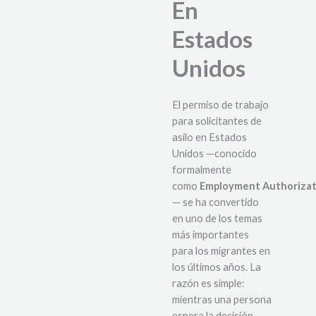
En
Estados
Unidos
El permiso de trabajo
para solicitantes de
asilo en Estados
Unidos —conocido
formalmente
como
Employment Authoriza
— se ha convertido
en uno de los temas
más importantes
para los migrantes en
los últimos años. La
razón es simple:
mientras una persona
espera la decisión