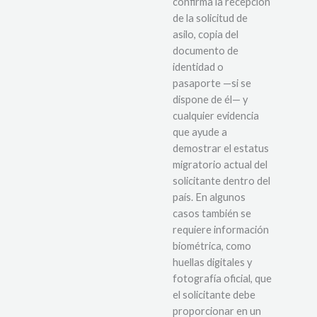
confirma la recepción
de la solicitud de
asilo, copia del
documento de
identidad o
pasaporte —si se
dispone de él— y
cualquier evidencia
que ayude a
demostrar el estatus
migratorio actual del
solicitante dentro del
país. En algunos
casos también se
requiere información
biométrica, como
huellas digitales y
fotografía oficial, que
el solicitante debe
proporcionar en un