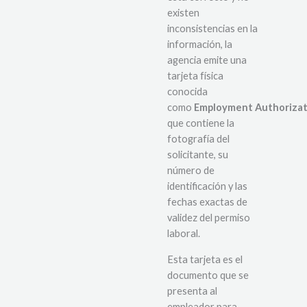
existen
inconsistencias en la
información, la
agencia emite una
tarjeta física
conocida
como
Employment Authoriza
que contiene la
fotografía del
solicitante, su
número de
identificación y las
fechas exactas de
validez del permiso
laboral.
Esta tarjeta es el
documento que se
presenta al
empleador para