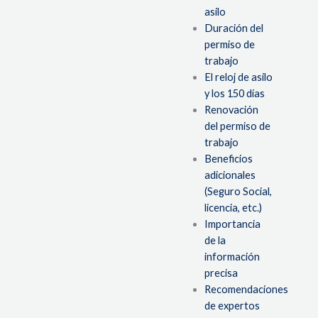
asilo
Duración del
permiso de
trabajo
El reloj de asilo
y los 150 días
Renovación
del permiso de
trabajo
Beneficios
adicionales
(Seguro Social,
licencia, etc.)
Importancia
de la
información
precisa
Recomendaciones
de expertos