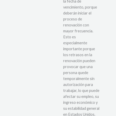
la fecha de
vencimiento, porque
deberán iniciar el
proceso de
renovación con
mayor frecuencia.
Esto es
especialmente
importante porque
los retrasos en la
renovación pueden
provocar que una
persona quede
temporalmente sin
autorización para
trabajar, lo que puede
afectar su empleo, su
ingreso económico y
su estabilidad general
en Estados Unidos.