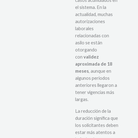
casos acumulados en
el sistema. En la
actualidad, muchas
autorizaciones
laborales
relacionadas con
asilo se están
otorgando
con
validez
aproximada de 18
meses
, aunque en
algunos periodos
anteriores llegaron a
tener vigencias más
largas.
La reducción de la
duración significa que
los solicitantes deben
estar más atentos a