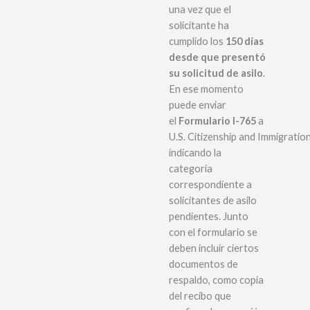
una vez que el
solicitante ha
cumplido los
150 días
desde que presentó
su solicitud de asilo
.
En ese momento
puede enviar
el
Formulario I-765
a
U.S. Citizenship and Immigratio
indicando la
categoría
correspondiente a
solicitantes de asilo
pendientes. Junto
con el formulario se
deben incluir ciertos
documentos de
respaldo, como copia
del recibo que