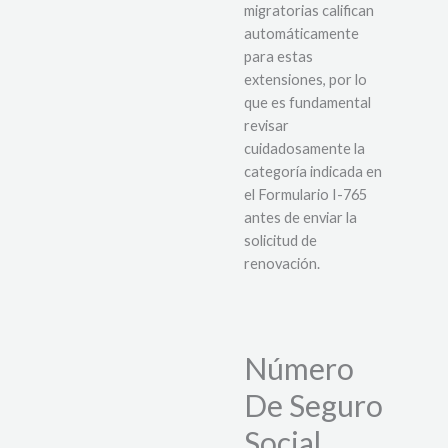
migratorias califican
automáticamente
para estas
extensiones, por lo
que es fundamental
revisar
cuidadosamente la
categoría indicada en
el Formulario I-765
antes de enviar la
solicitud de
renovación.
Número
De Seguro
Social