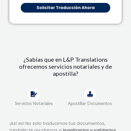
Solicitar Traducción Ahora
¿Sabías que en L&P Translations
ofrecemos servicios notariales y de
apostilla?
Servicios Notariales
Apostillar Documentos
¡Así es! No solo traducimos tus documentos,
también te ayudamos a
legalizarlos y validarlos