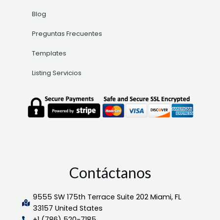
Blog
Preguntas Frecuentes
Templates
Listing Servicios
Contáctanos
9555 SW 175th Terrace Suite 202 Miami, FL
33157 United States
+1 (786) 520-7185