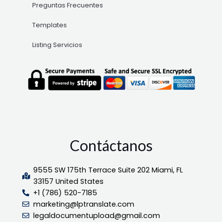
Preguntas Frecuentes
Templates
Listing Servicios
Contáctanos
9555 SW 175th Terrace Suite 202 Miami, FL
33157 United States
+1 (786) 520-7185
marketing@lptranslate.com
legaldocumentupload@gmail.com