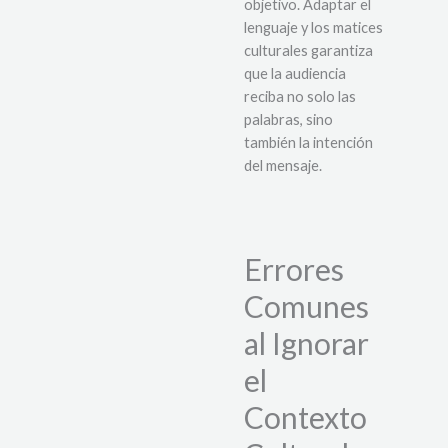
objetivo. Adaptar el
lenguaje y los matices
culturales garantiza
que la audiencia
reciba no solo las
palabras, sino
también la intención
del mensaje.
Errores
Comunes
al Ignorar
el
Contexto