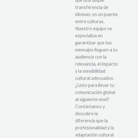
que una simple
transferencia de
idiomas: es un puente
entre culturas.
Nuestro equipo se
especializa en
garantizar que tus
mensajes lleguen a tu
audiencia con la
relevancia, el impacto
y la sensibilidad
cultural adecuados.
¿Listo para llevar tu
comunicación global
al siguiente nivel?
Contáctanos y
descubre la
diferencia que la
profesionalidad y la
adaptación cultural