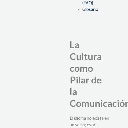
(FAQ)
Glosario
La
Cultura
como
Pilar de
la
Comunicació
El idioma no existe en
un vacío; está