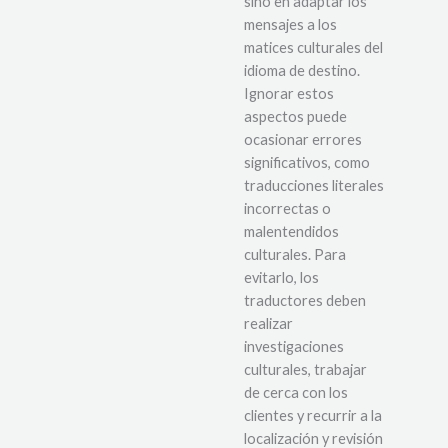
sino en adaptar los
mensajes a los
matices culturales del
idioma de destino.
Ignorar estos
aspectos puede
ocasionar errores
significativos, como
traducciones literales
incorrectas o
malentendidos
culturales. Para
evitarlo, los
traductores deben
realizar
investigaciones
culturales, trabajar
de cerca con los
clientes y recurrir a la
localización y revisión