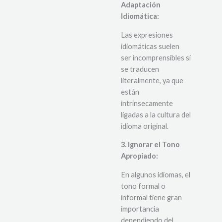
Adaptación
Idiomática:
Las expresiones
idiomáticas suelen
ser incomprensibles si
se traducen
literalmente, ya que
están
intrínsecamente
ligadas a la cultura del
idioma original.
3. Ignorar el Tono
Apropiado:
En algunos idiomas, el
tono formal o
informal tiene gran
importancia
dependiendo del