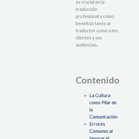
es crucial en la
traducción
profesional y cómo
beneficia tanto al
traductor como a los
clientes y sus
audiencias.
Contenido
La Cultura
como Pilar de
la
Comunicación
Errores
Comunes al
Ignorar el