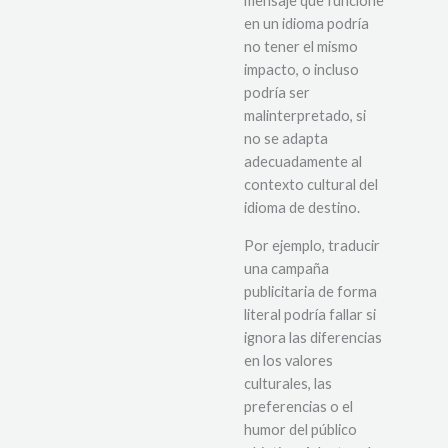
mensaje que funcione
en un idioma podría
no tener el mismo
impacto, o incluso
podría ser
malinterpretado, si
no se adapta
adecuadamente al
contexto cultural del
idioma de destino.
Por ejemplo, traducir
una campaña
publicitaria de forma
literal podría fallar si
ignora las diferencias
en los valores
culturales, las
preferencias o el
humor del público