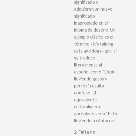
significado o
adquieren un nuevo
significado
inapropiado en el
idioma de destino. Un
ejemplo clásico es el
término «It’s raining
cats and dogs» que, si
se traduce
literalmente al
español como “Están
lloviendo gatos y
perros”, resulta
confuso.
El
equivalente
culturalmente
apropiado sería “Está
lloviendo a cántaros”.
2. Falta de