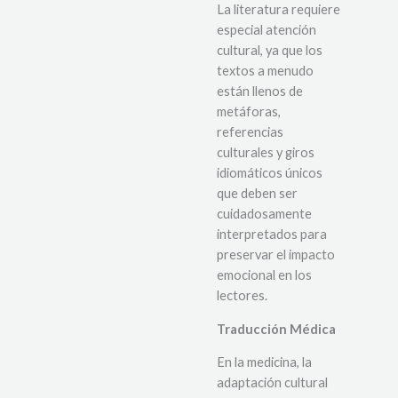
La literatura requiere
especial atención
cultural, ya que los
textos a menudo
están llenos de
metáforas,
referencias
culturales y giros
idiomáticos únicos
que deben ser
cuidadosamente
interpretados para
preservar el impacto
emocional en los
lectores.
Traducción Médica
En la medicina, la
adaptación cultural