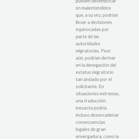
pueden desembocar
en malentendidos
que, a su vez, podrían
llevar a decisiones
equivocadas por
parte de las
autoridades
migratorias. Peor
aún, podrían derivar
en la denegación del
estatus migratorio
tan ansiado por el
solicitante. En
situaciones extremas,
una traducción
inexacta podría
incluso desencadenar
consecuencias
legales de gran
envergadura, como la