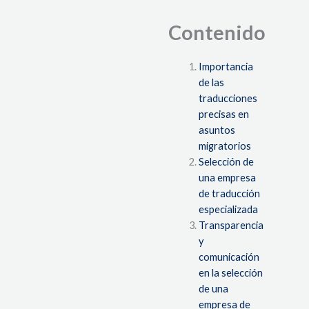
Contenido
Importancia
de las
traducciones
precisas en
asuntos
migratorios
Selección de
una empresa
de traducción
especializada
Transparencia
y
comunicación
en la selección
de una
empresa de