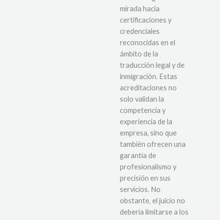
mirada hacia
certificaciones y
credenciales
reconocidas en el
ámbito de la
traducción legal y de
inmigración. Estas
acreditaciones no
solo validan la
competencia y
experiencia de la
empresa, sino que
también ofrecen una
garantía de
profesionalismo y
precisión en sus
servicios. No
obstante, el juicio no
debería limitarse a los