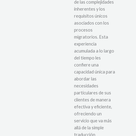
de las complejidades
inherentes y los
requisitos únicos
asociados con los
procesos
migratorios. Esta
experiencia
acumulada a lo largo
del tiempo les
confiere una
capacidad única para
abordar las
necesidades
particulares de sus
clientes de manera
efectiva y eficiente,
ofreciendo un
servicio que va más
allá de la simple
traducción