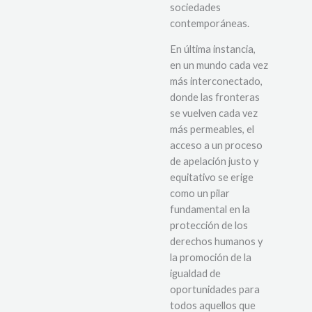
sociedades
contemporáneas.
En última instancia,
en un mundo cada vez
más interconectado,
donde las fronteras
se vuelven cada vez
más permeables, el
acceso a un proceso
de apelación justo y
equitativo se erige
como un pilar
fundamental en la
protección de los
derechos humanos y
la promoción de la
igualdad de
oportunidades para
todos aquellos que