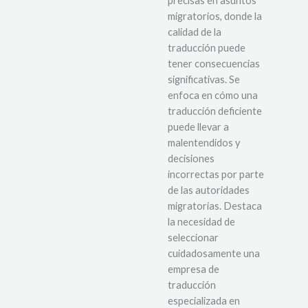
precisas en asuntos
migratorios, donde la
calidad de la
traducción puede
tener consecuencias
significativas. Se
enfoca en cómo una
traducción deficiente
puede llevar a
malentendidos y
decisiones
incorrectas por parte
de las autoridades
migratorias. Destaca
la necesidad de
seleccionar
cuidadosamente una
empresa de
traducción
especializada en