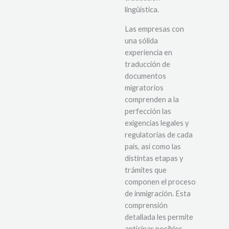
lingüística.
Las empresas con
una sólida
experiencia en
traducción de
documentos
migratorios
comprenden a la
perfección las
exigencias legales y
regulatorias de cada
país, así como las
distintas etapas y
trámites que
componen el proceso
de inmigración. Esta
comprensión
detallada les permite
anticipar posibles