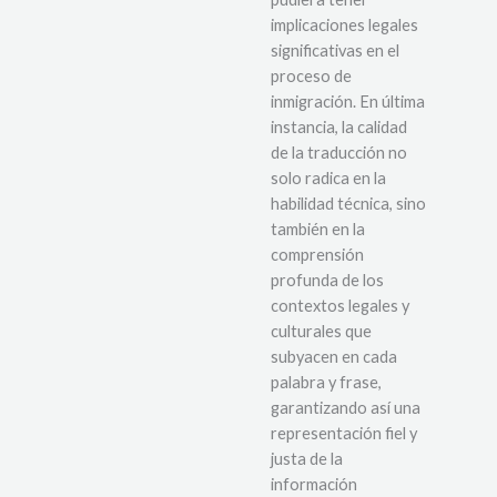
implicaciones legales
significativas en el
proceso de
inmigración. En última
instancia, la calidad
de la traducción no
solo radica en la
habilidad técnica, sino
también en la
comprensión
profunda de los
contextos legales y
culturales que
subyacen en cada
palabra y frase,
garantizando así una
representación fiel y
justa de la
información