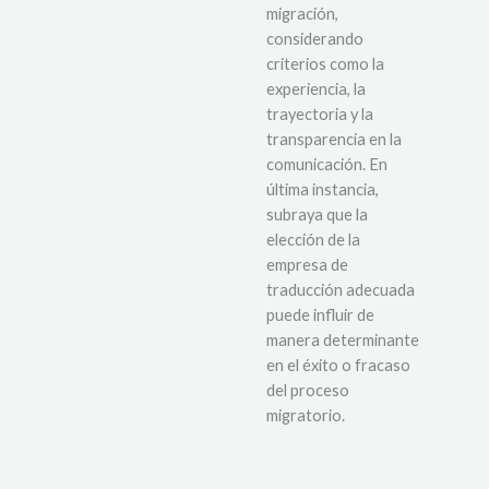
migración,
considerando
criterios como la
experiencia, la
trayectoria y la
transparencia en la
comunicación. En
última instancia,
subraya que la
elección de la
empresa de
traducción adecuada
puede influir de
manera determinante
en el éxito o fracaso
del proceso
migratorio.