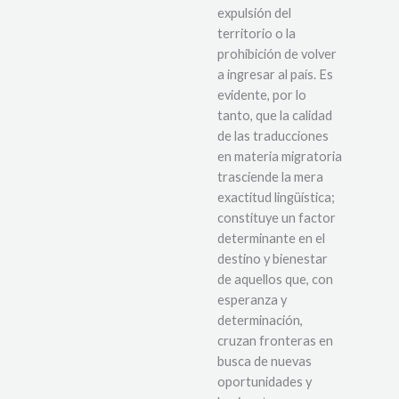
expulsión del
territorio o la
prohibición de volver
a ingresar al país. Es
evidente, por lo
tanto, que la calidad
de las traducciones
en materia migratoria
trasciende la mera
exactitud lingüística;
constituye un factor
determinante en el
destino y bienestar
de aquellos que, con
esperanza y
determinación,
cruzan fronteras en
busca de nuevas
oportunidades y