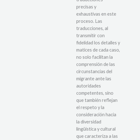
precisas y
exhaustivas en este
proceso. Las
traducciones, al
transmitir con
fidelidad los detalles y
matices de cada caso,
no solo facilitan la
comprensión de las
circunstancias del
migrante ante las
autoridades
competentes, sino
que también reflejan
el respeto y la
consideración hacia
la diversidad
lingüística y cultural
que caracteriza a las