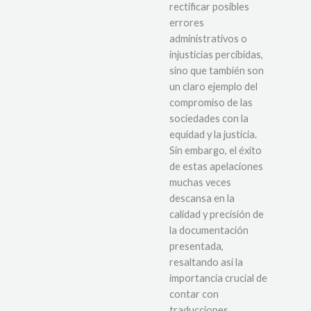
rectificar posibles
errores
administrativos o
injusticias percibidas,
sino que también son
un claro ejemplo del
compromiso de las
sociedades con la
equidad y la justicia.
Sin embargo, el éxito
de estas apelaciones
muchas veces
descansa en la
calidad y precisión de
la documentación
presentada,
resaltando así la
importancia crucial de
contar con
traducciones