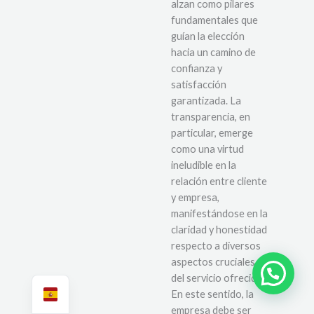
alzan como pilares
fundamentales que
guían la elección
hacia un camino de
confianza y
satisfacción
garantizada. La
transparencia, en
particular, emerge
como una virtud
ineludible en la
relación entre cliente
y empresa,
manifestándose en la
claridad y honestidad
respecto a diversos
aspectos cruciales
¿Necesitas ayuda?
del servicio ofrecido.
En este sentido, la
empresa debe ser