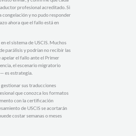
aductor profesional acreditado. Si
 la congelación y no pudo responder
zo ahora que el fallo está en
o en el sistema de USCIS. Muchos
e parálisis y podrían no recibir las
pelar el fallo ante el Primer
encia, el escenario migratorio
— es estrategia.
 gestionar sus traducciones
fesional que conozca los formatos
mento con la certificación
esamiento de USCIS se acortarán
puede costar semanas o meses