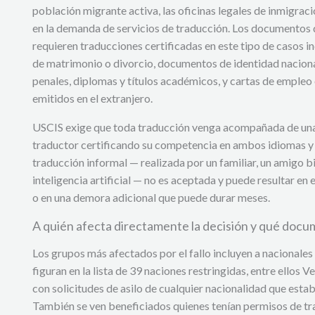
población migrante activa, las oficinas legales de inmigra
en la demanda de servicios de traducción. Los documentos
requieren traducciones certificadas en este tipo de casos i
de matrimonio o divorcio, documentos de identidad naciona
penales, diplomas y títulos académicos, y cartas de emple
emitidos en el extranjero.
USCIS exige que toda traducción venga acompañada de una 
traductor certificando su competencia en ambos idiomas y l
traducción informal — realizada por un familiar, un amigo bi
inteligencia artificial — no es aceptada y puede resultar en 
o en una demora adicional que puede durar meses.
A quién afecta directamente la decisión y qué doc
Los grupos más afectados por el fallo incluyen a nacionale
figuran en la lista de 39 naciones restringidas, entre ellos
con solicitudes de asilo de cualquier nacionalidad que estab
También se ven beneficiados quienes tenían permisos de t