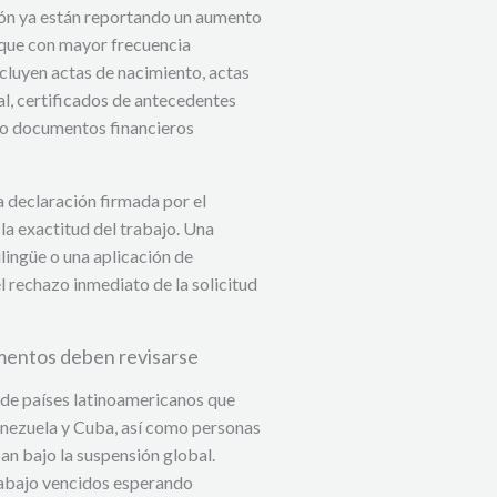
ción ya están reportando un aumento
 que con mayor frecuencia
ncluyen actas de nacimiento, actas
l, certificados de antecedentes
o o documentos financieros
declaración firmada por el
a exactitud del trabajo. Una
lingüe o una aplicación de
el rechazo inmediato de la solicitud
umentos deben revisarse
s de países latinoamericanos que
 Venezuela y Cuba, así como personas
an bajo la suspensión global.
rabajo vencidos esperando