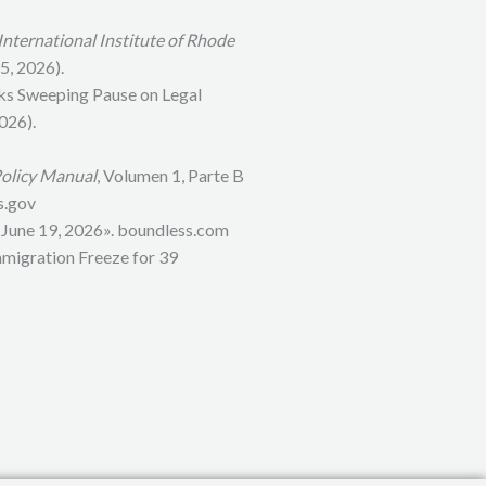
International Institute of Rhode
5, 2026).
ks Sweeping Pause on Legal
026).
olicy Manual
, Volumen 1, Parte B
s.gov
 June 19, 2026». boundless.com
mmigration Freeze for 39