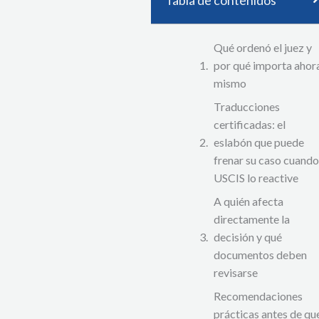
Qué ordenó el juez y
por qué importa ahor
mismo
Traducciones
certificadas: el
eslabón que puede
frenar su caso cuando
USCIS lo reactive
A quién afecta
directamente la
decisión y qué
documentos deben
revisarse
Recomendaciones
prácticas antes de qu