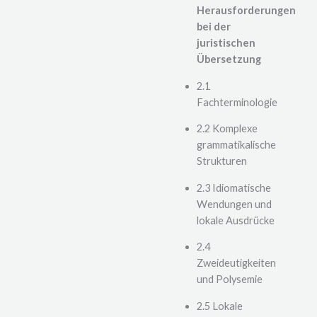
Herausforderungen
bei der
juristischen
Übersetzung
2.1
Fachterminologie
2.2 Komplexe
grammatikalische
Strukturen
2.3 Idiomatische
Wendungen und
lokale Ausdrücke
2.4
Zweideutigkeiten
und Polysemie
2.5 Lokale