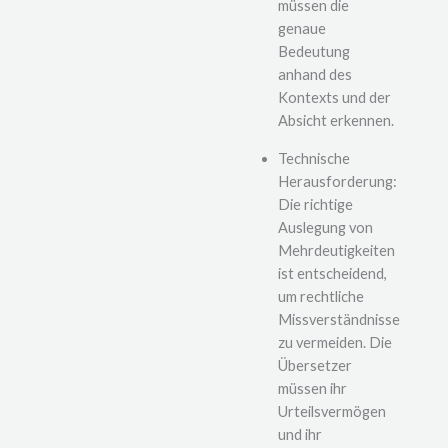
müssen die
genaue
Bedeutung
anhand des
Kontexts und der
Absicht erkennen.
Technische
Herausforderung:
Die richtige
Auslegung von
Mehrdeutigkeiten
ist entscheidend,
um rechtliche
Missverständnisse
zu vermeiden. Die
Übersetzer
müssen ihr
Urteilsvermögen
und ihr