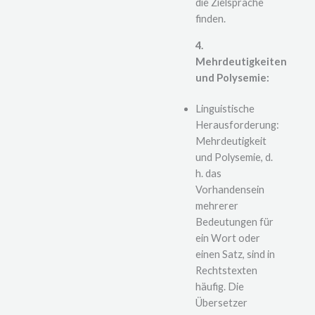
die Zielsprache
finden.
4.
Mehrdeutigkeiten
und Polysemie:
Linguistische
Herausforderung:
Mehrdeutigkeit
und Polysemie, d.
h. das
Vorhandensein
mehrerer
Bedeutungen für
ein Wort oder
einen Satz, sind in
Rechtstexten
häufig. Die
Übersetzer