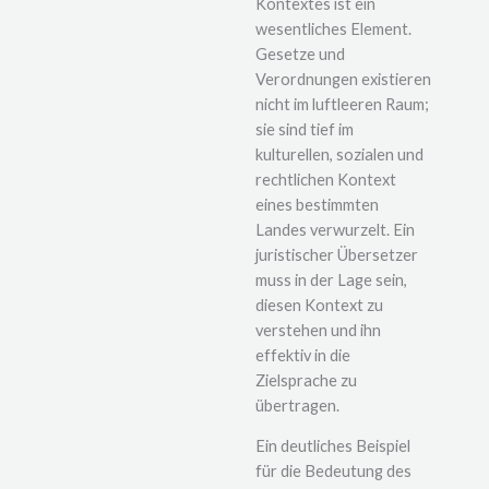
Kontextes ist ein
wesentliches Element.
Gesetze und
Verordnungen existieren
nicht im luftleeren Raum;
sie sind tief im
kulturellen, sozialen und
rechtlichen Kontext
eines bestimmten
Landes verwurzelt. Ein
juristischer Übersetzer
muss in der Lage sein,
diesen Kontext zu
verstehen und ihn
effektiv in die
Zielsprache zu
übertragen.
Ein deutliches Beispiel
für die Bedeutung des