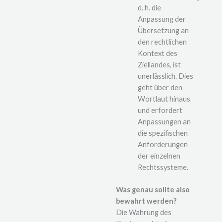
d. h. die
Anpassung der
Übersetzung an
den rechtlichen
Kontext des
Ziellandes, ist
unerlässlich. Dies
geht über den
Wortlaut hinaus
und erfordert
Anpassungen an
die spezifischen
Anforderungen
der einzelnen
Rechtssysteme.
Was genau sollte also
bewahrt werden?
Die Wahrung des