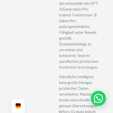
Sprachmodelle wie GPT-
3 (Generative Pre-
trained Transformer 3)
haben ihre
außergewöhnliche
Fähigkeit unter Beweis
gestellt,
Zusammenhänge zu
verstehen und
kohärente Texte in
spezifischen juristischen
Kontexten zu erzeugen.
Künstliche Intelligenz
kann große Mengen
juristischer Daten
verarbeiten, Muster
Brauchen Sie Hilfe?
lernen und schnelle und
genaue Übersetzungen
liefern. Es muss jedoch