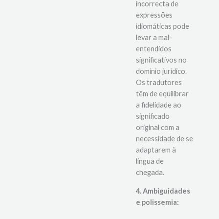
A interpretação
incorrecta de
expressões
idiomáticas pode
levar a mal-
entendidos
significativos no
domínio jurídico.
Os tradutores
têm de equilibrar
a fidelidade ao
significado
original com a
necessidade de se
adaptarem à
língua de
chegada.
4. Ambiguidades
e polissemia: