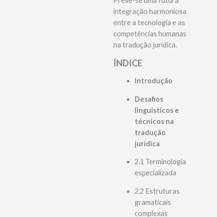
humano persistem.
Prevê-se uma futura
integração harmoniosa
entre a tecnologia e as
competências humanas
na tradução jurídica.
ÍNDICE
Introdução
Desafios
linguísticos e
técnicos na
tradução
jurídica
2.1 Terminologia
especializada
2.2 Estruturas
gramaticais