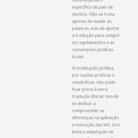
relevante e aplicável ao
sistema jurídico
específico do país de
destino. Não se trata
apenas de mudar as
palavras, mas de ajustar
a tradução para cumprir
os regulamentos e as
convenções jurídicas
locais.
A localização jurídica,
por razões práticas e
semânticas, não pode
ficar presa à mera
tradução literal; tem de
se dedicar a
compreender as
diferenças na aplicação
e execução das leis. Isto