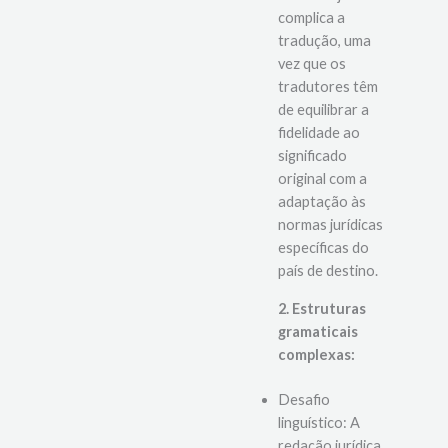
diferentes
sistemas jurídicos
complica a
tradução, uma
vez que os
tradutores têm
de equilibrar a
fidelidade ao
significado
original com a
adaptação às
normas jurídicas
específicas do
país de destino.
2. Estruturas
gramaticais
complexas:
Desafio