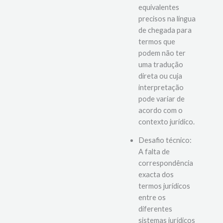
encontrar
equivalentes
precisos na língua
de chegada para
termos que
podem não ter
uma tradução
direta ou cuja
interpretação
pode variar de
acordo com o
contexto jurídico.
Desafio técnico:
A falta de
correspondência
exacta dos
termos jurídicos
entre os