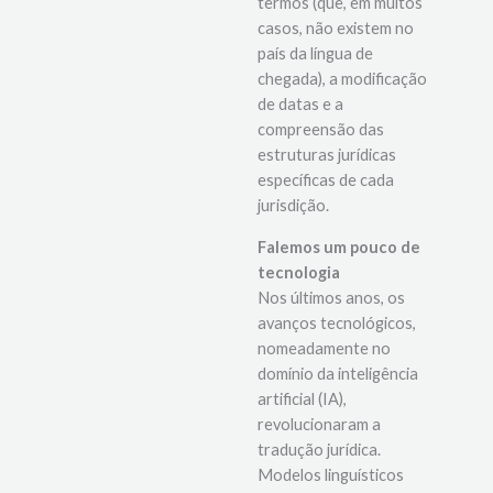
inclui a adaptação de
termos (que, em muitos
casos, não existem no
país da língua de
chegada), a modificação
de datas e a
compreensão das
estruturas jurídicas
específicas de cada
jurisdição.
Falemos um pouco de
tecnologia
Nos últimos anos, os
avanços tecnológicos,
nomeadamente no
domínio da inteligência
artificial (IA),
revolucionaram a
tradução jurídica.