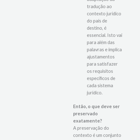
jurídica, ou seja, a
adaptação da
tradução ao
contexto jurídico
do país de
destino, é
essencial. Isto vai
para além das
palavras e implica
ajustamentos
para satisfazer
os requisitos
específicos de
cada sistema
jurídico.
Então, o que deve ser
preservado
exatamente?
A preservação do