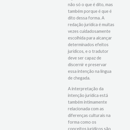
significa compreender
não só o que é dito, mas
também porque é que é
dito dessa forma. A
redação jurídica é muitas
vezes cuidadosamente
escolhida para alcançar
determinados efeitos
jurídicos, e o tradutor
deve ser capaz de
discernir e preservar
essa intenção na língua
de chegada.
A interpretação da
intenção jurídica está
também intimamente
relacionada com as
diferenças culturais na