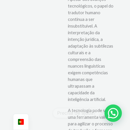
tradutor humano
Apesar dos avanços
tecnológicos, o papel do
tradutor humano
continua a ser
insubstituível. A
interpretação da
intenção jurídica, a
adaptação às subtilezas
culturais e a
compreensão das
nuances linguísticas
exigem competências
humanas que
ultrapassam a
capacidade da
inteligência artificial.
A tecnologia pode ser
uma ferramenta valiosa