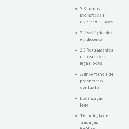
complexas
2.3 Turnos
idiomáticos e
expressões locais
2.4 Ambiguidades
e polissemia
2.5 Regulamentos
e convenções
legais locais
A importância de
preservar o
contexto
Localização
legal
Tecnologia de