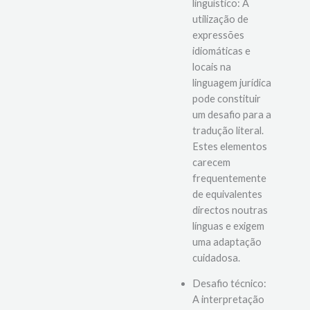
Desafio
linguístico: A
utilização de
expressões
idiomáticas e
locais na
linguagem jurídica
pode constituir
um desafio para a
tradução literal.
Estes elementos
carecem
frequentemente
de equivalentes
directos noutras
línguas e exigem
uma adaptação
cuidadosa.
Desafio técnico: