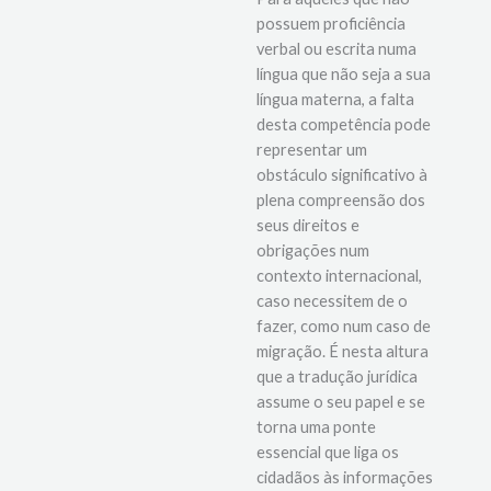
Para aqueles que não
possuem proficiência
verbal ou escrita numa
língua que não seja a sua
língua materna, a falta
desta competência pode
representar um
obstáculo significativo à
plena compreensão dos
seus direitos e
obrigações num
contexto internacional,
caso necessitem de o
fazer, como num caso de
migração. É nesta altura
que a tradução jurídica
assume o seu papel e se
torna uma ponte
essencial que liga os