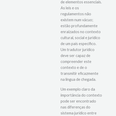
contexto é um conjunto
de elementos essenciais.
As leis e os
regulamentos não
existem num vácuo;
estão profundamente
enraizados no contexto
cultural, social e jurídico
de um país específico.
Um tradutor jurídico
deve ser capaz de
compreender este
contexto e de o
transmitir eficazmente
na língua de chegada.
Um exemplo claro da
importância do contexto
pode ser encontrado
nas diferenças do