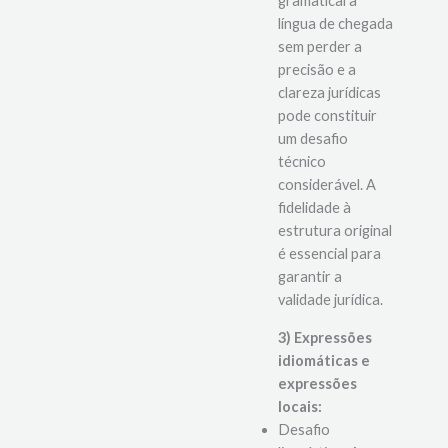
estrutura
gramatical à
língua de chegada
sem perder a
precisão e a
clareza jurídicas
pode constituir
um desafio
técnico
considerável. A
fidelidade à
estrutura original
é essencial para
garantir a
validade jurídica.
3) Expressões
idiomáticas e
expressões
locais: