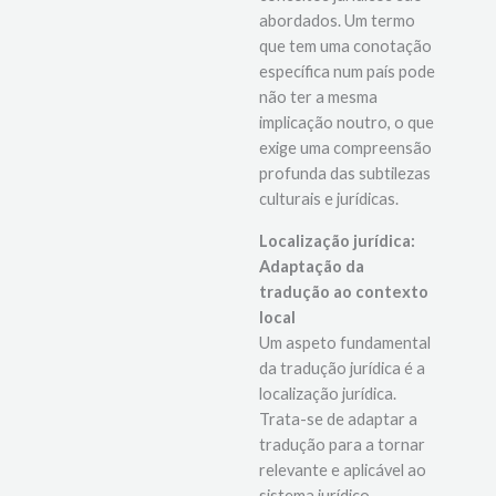
forma como os
conceitos jurídicos são
abordados. Um termo
que tem uma conotação
específica num país pode
não ter a mesma
implicação noutro, o que
exige uma compreensão
profunda das subtilezas
culturais e jurídicas.
Localização jurídica:
Adaptação da
tradução ao contexto
local
Um aspeto fundamental
da tradução jurídica é a
localização jurídica.
Trata-se de adaptar a
tradução para a tornar