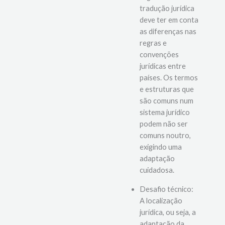
linguístico: A
tradução jurídica
deve ter em conta
as diferenças nas
regras e
convenções
jurídicas entre
países. Os termos
e estruturas que
são comuns num
sistema jurídico
podem não ser
comuns noutro,
exigindo uma
adaptação
cuidadosa.
Desafio técnico:
A localização