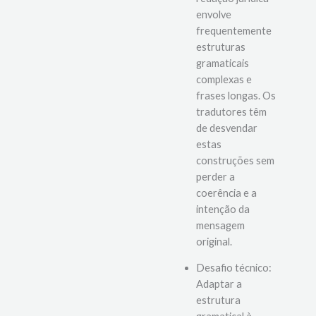
linguístico: A
redação jurídica
envolve
frequentemente
estruturas
gramaticais
complexas e
frases longas. Os
tradutores têm
de desvendar
estas
construções sem
perder a
coerência e a
intenção da
mensagem
original.
Desafio técnico:
Adaptar a