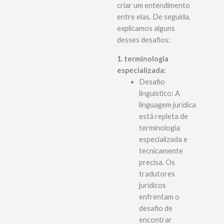
diferentes e se tenta
criar um entendimento
entre elas. De seguida,
explicamos alguns
desses desafios:
1. terminologia
especializada:
Desafio
linguístico: A
linguagem jurídica
está repleta de
terminologia
especializada e
tecnicamente
precisa. Os
tradutores
jurídicos
enfrentam o
desafio de