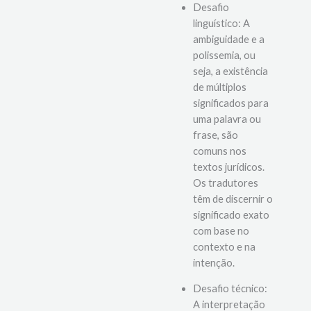
Desafio
linguístico: A
ambiguidade e a
polissemia, ou
seja, a existência
de múltiplos
significados para
uma palavra ou
frase, são
comuns nos
textos jurídicos.
Os tradutores
têm de discernir o
significado exato
com base no
contexto e na
intenção.
Desafio técnico: