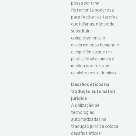
embora a tecnologia
possa ser uma
ferramenta poderosa
para facilitar as tarefas
quotidianas, não pode
substituir
completamente o
discernimento humano e
a experiência que um
profissional acumula à
medida que forja um
caminho neste domínio.
Desafios éticos na
tradução automática
jurídica
A utilização de
tecnologias
automatizadas na
tradução jurídica coloca