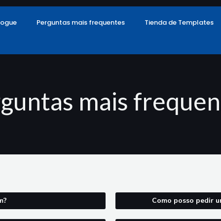
logue
Perguntas mais frequentes
Tienda de Templates
guntas mais frequen
m?
Como posso pedir u