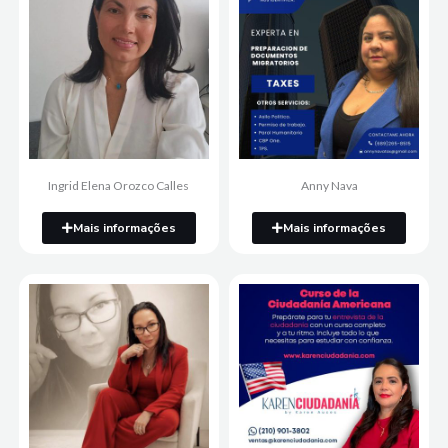
Ingrid Elena Orozco Calles
Anny Nava
Mais informações
Mais informações