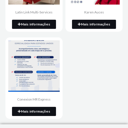
Latin Link Multi-Services
Karen Auces
Mais informações
Mais informações
Conexion MR Express
Mais informações