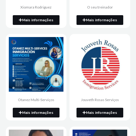
Xiomara Rodriguez
O seu treinador
Mais informações
Mais informações
Otanez Multi-Serviços
Jouveth Rosas Serviços
Mais informações
Mais informações