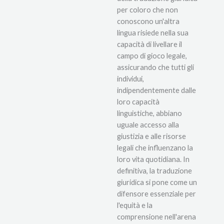
per coloro che non
conoscono un'altra
lingua risiede nella sua
capacità di livellare il
campo di gioco legale,
assicurando che tutti gli
individui,
indipendentemente dalle
loro capacità
linguistiche, abbiano
uguale accesso alla
giustizia e alle risorse
legali che influenzano la
loro vita quotidiana. In
definitiva, la traduzione
giuridica si pone come un
difensore essenziale per
l'equità e la
comprensione nell'arena