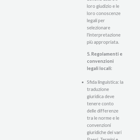
loro giudizio e le
loro conoscenze
legali per
selezionare
l'interpretazione
più appropriata.
5. Regolamenti e
convenzioni
legali locali:
Sfida linguistica: la
traduzione
giuridica deve
tenere conto
delle differenze
tra le norme e le
convenzioni
giuridiche dei vari
Paesi. Termini e