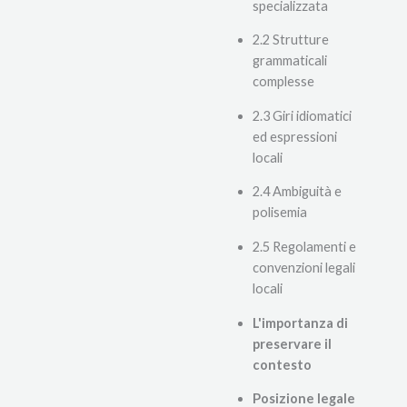
specializzata
2.2 Strutture
grammaticali
complesse
2.3 Giri idiomatici
ed espressioni
locali
2.4 Ambiguità e
polisemia
2.5 Regolamenti e
convenzioni legali
locali
L'importanza di
preservare il
contesto
Posizione legale