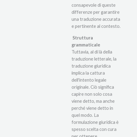
consapevole di queste
differenze per garantire
una traduzione accurata
e pertinente al contesto.
Struttura
grammaticale
Tuttavia, al di là della
traduzione letterale, la
traduzione giuridica
implica la cattura
dell'intento legale
originale. Ciò significa
capire non solo cosa
viene detto, ma anche
perché viene detto in
quel modo. La
formulazione giuridica è
spesso scelta con cura
per ottenere