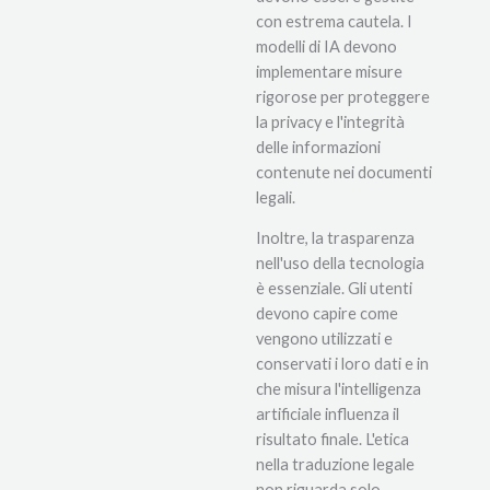
con estrema cautela. I
modelli di IA devono
implementare misure
rigorose per proteggere
la privacy e l'integrità
delle informazioni
contenute nei documenti
legali.
Inoltre, la trasparenza
nell'uso della tecnologia
è essenziale. Gli utenti
devono capire come
vengono utilizzati e
conservati i loro dati e in
che misura l'intelligenza
artificiale influenza il
risultato finale. L'etica
nella traduzione legale
non riguarda solo