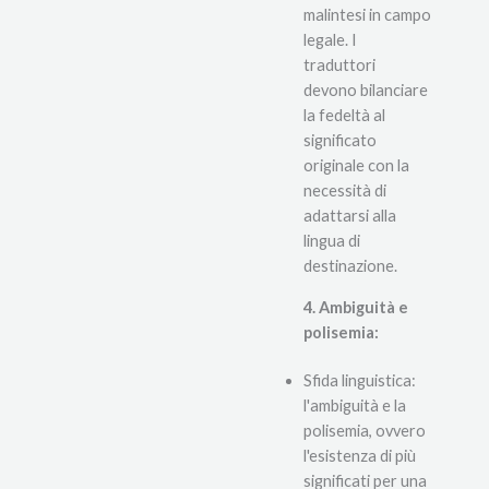
malintesi in campo
legale. I
traduttori
devono bilanciare
la fedeltà al
significato
originale con la
necessità di
adattarsi alla
lingua di
destinazione.
4. Ambiguità e
polisemia:
Sfida linguistica:
l'ambiguità e la
polisemia, ovvero
l'esistenza di più
significati per una