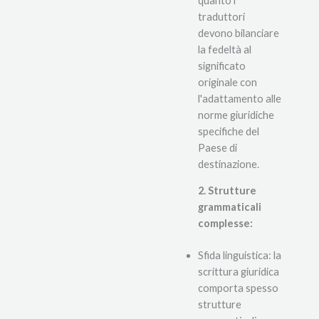
quanto i
traduttori
devono bilanciare
la fedeltà al
significato
originale con
l'adattamento alle
norme giuridiche
specifiche del
Paese di
destinazione.
2. Strutture
grammaticali
complesse:
Sfida linguistica: la
scrittura giuridica
comporta spesso
strutture