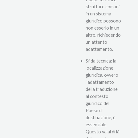
strutture comuni
in un sistema
giuridico possono
non esserlo in un
altro, richiedendo
un attento
adattamento.
Sfida tecnica: la
localizzazione
giuridica, ovvero
l'adattamento
della traduzione
al contesto
giuridico del
Paese di
destinazione, è
essenziale.
Questo va al di là