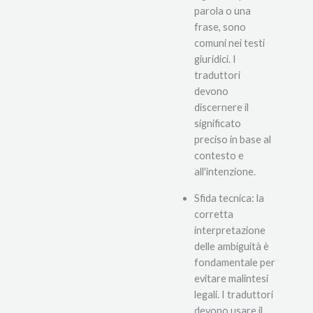
parola o una
frase, sono
comuni nei testi
giuridici. I
traduttori
devono
discernere il
significato
preciso in base al
contesto e
all'intenzione.
Sfida tecnica: la
corretta
interpretazione
delle ambiguità è
fondamentale per
evitare malintesi
legali. I traduttori
devono usare il