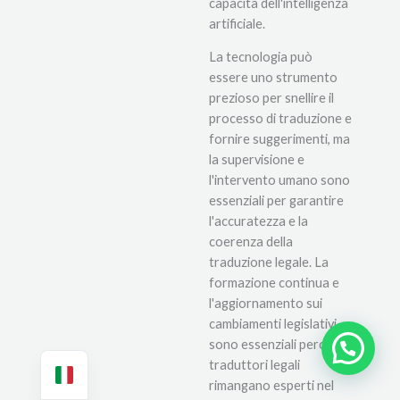
capacità dell'intelligenza
artificiale.
La tecnologia può
essere uno strumento
prezioso per snellire il
processo di traduzione e
fornire suggerimenti, ma
la supervisione e
l'intervento umano sono
essenziali per garantire
l'accuratezza e la
coerenza della
traduzione legale. La
formazione continua e
l'aggiornamento sui
cambiamenti legislativi
sono essenziali perché i
Avete bisogno di aiuto?
traduttori legali
rimangano esperti nel