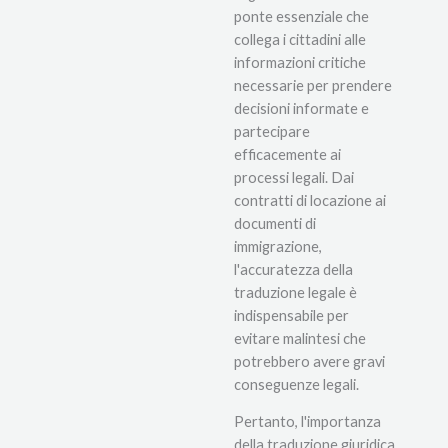
ponte essenziale che
collega i cittadini alle
informazioni critiche
necessarie per prendere
decisioni informate e
partecipare
efficacemente ai
processi legali. Dai
contratti di locazione ai
documenti di
immigrazione,
l'accuratezza della
traduzione legale è
indispensabile per
evitare malintesi che
potrebbero avere gravi
conseguenze legali.
Pertanto, l'importanza
della traduzione giuridica