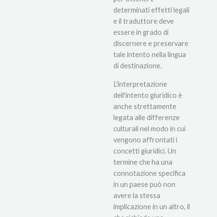
determinati effetti legali
e il traduttore deve
essere in grado di
discernere e preservare
tale intento nella lingua
di destinazione.
L'interpretazione
dell'intento giuridico è
anche strettamente
legata alle differenze
culturali nel modo in cui
vengono affrontati i
concetti giuridici. Un
termine che ha una
connotazione specifica
in un paese può non
avere la stessa
implicazione in un altro, il