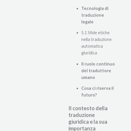
Tecnologia di
traduzione
legale
5.1 Sfide etiche
nella traduzione
automatica
giuridica
Il ruolo continuo
del traduttore
umano
Cosa ci riserva il
futuro?
Il contesto della
traduzione
giuridica e la sua
importanza