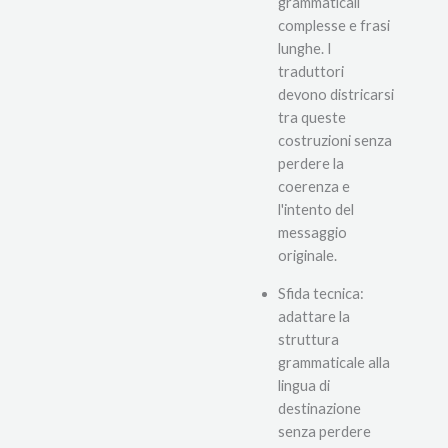
grammaticali
complesse e frasi
lunghe. I
traduttori
devono districarsi
tra queste
costruzioni senza
perdere la
coerenza e
l'intento del
messaggio
originale.
Sfida tecnica:
adattare la
struttura
grammaticale alla
lingua di
destinazione
senza perdere