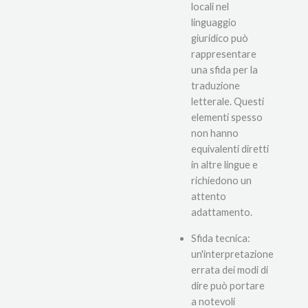
locali nel
linguaggio
giuridico può
rappresentare
una sfida per la
traduzione
letterale. Questi
elementi spesso
non hanno
equivalenti diretti
in altre lingue e
richiedono un
attento
adattamento.
Sfida tecnica:
un'interpretazione
errata dei modi di
dire può portare
a notevoli