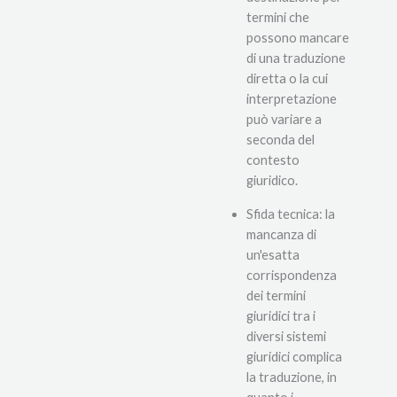
termini che
possono mancare
di una traduzione
diretta o la cui
interpretazione
può variare a
seconda del
contesto
giuridico.
Sfida tecnica: la
mancanza di
un'esatta
corrispondenza
dei termini
giuridici tra i
diversi sistemi
giuridici complica
la traduzione, in