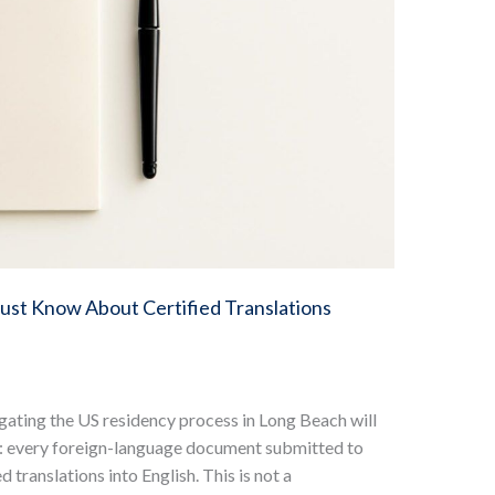
st Know About Certified Translations
ating the US residency process in Long Beach will
: every foreign-language document submitted to
translations into English. This is not a