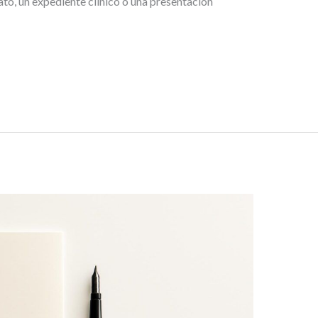
to, un expediente clínico o una presentación