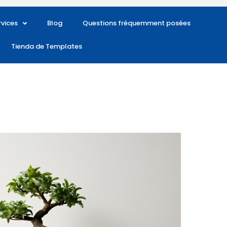
rvices
Blog
Questions fréquemment posées
Tienda de Templates