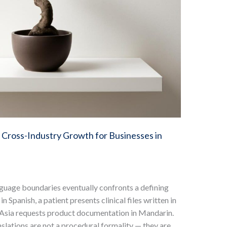
 Cross-Industry Growth for Businesses in
nguage boundaries eventually confronts a defining
Spanish, a patient presents clinical files written in
n Asia requests product documentation in Mandarin.
anslations are not a procedural formality — they are