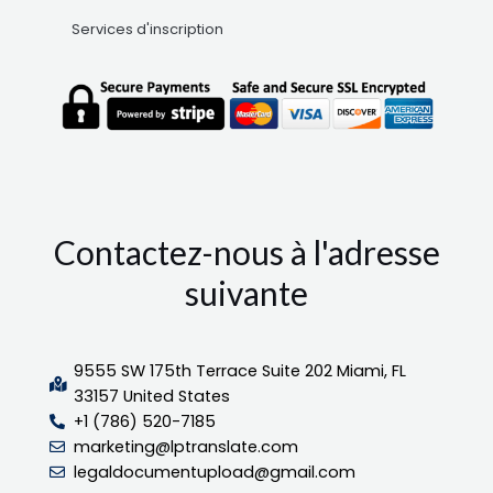
Services d'inscription
Contactez-nous à l'adresse
suivante
9555 SW 175th Terrace Suite 202 Miami, FL
33157 United States
+1 (786) 520-7185
marketing@lptranslate.com
legaldocumentupload@gmail.com