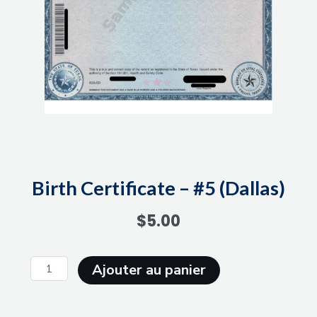
Birth Certificate – #5 (Dallas)
$
5.00
quantité
Ajouter au panier
de
Birth
Certificate