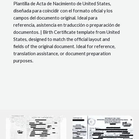
Plantilla de Acta de Nacimiento de United States,
-
diseñada para coincidir con el formato oficial y los
#5
campos del documento original. Ideal para
(Dallas)
referencia, asistencia en traducción o preparación de
documentos. | Birth Certificate template from United
States, designed to match the official layout and
fields of the original document. Ideal for reference,
translation assistance, or document preparation
purposes.