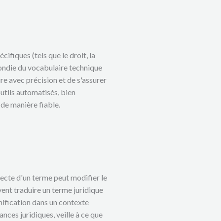
ifiques (tels que le droit, la
ondie du vocabulaire technique
e avec précision et de s'assurer
outils automatisés, bien
 de manière fiable.
recte d'un terme peut modifier le
ent traduire un terme juridique
gnification dans un contexte
ces juridiques, veille à ce que