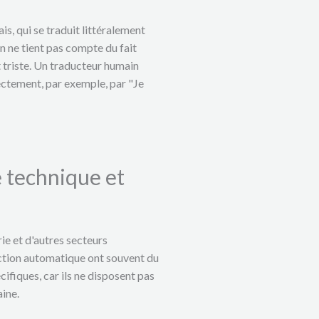
s, qui se traduit littéralement
on ne tient pas compte du fait
st triste. Un traducteur humain
ectement, par exemple, par "Je
e technique et
rie et d'autres secteurs
aduction automatique ont souvent du
ifiques, car ils ne disposent pas
ine.