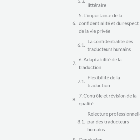
littéraire
5. L'importance de la
confidentialité et du respect
de la vie privée
La confidentialité des
traducteurs humains
6. Adaptabilité de la
traduction
Flexibilité de la
traduction
7. Contrôle et révision de la
qualité
Relecture professionnell
par des traducteurs
humains
Conclusion