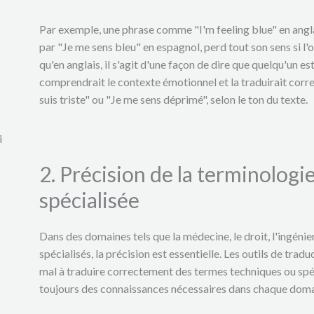
Par exemple, une phrase comme "I'm feeling blue" en anglai
par "Je me sens bleu" en espagnol, perd tout son sens si l'
qu'en anglais, il s'agit d'une façon de dire que quelqu'un e
comprendrait le contexte émotionnel et la traduirait corr
suis triste" ou "Je me sens déprimé", selon le ton du texte.
i
2. Précision de la terminologi
spécialisée
Dans des domaines tels que la médecine, le droit, l'ingénie
spécialisés, la précision est essentielle. Les outils de tr
mal à traduire correctement des termes techniques ou spéc
toujours des connaissances nécessaires dans chaque doma