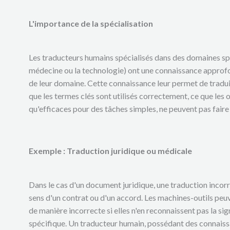
L'importance de la spécialisation
Les traducteurs humains spécialisés dans des domaines spéc
médecine ou la technologie) ont une connaissance approf
de leur domaine. Cette connaissance leur permet de traduir
que les termes clés sont utilisés correctement, ce que les 
qu'efficaces pour des tâches simples, ne peuvent pas faire
Exemple : Traduction juridique ou médicale
Dans le cas d'un document juridique, une traduction incor
sens d'un contrat ou d'un accord. Les machines-outils peuv
de manière incorrecte si elles n'en reconnaissent pas la si
spécifique. Un traducteur humain, possédant des connaissan