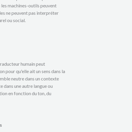
Si les machines-outils peuvent
lles ne peuvent pas interpréter
el ou social.
 traducteur humain peut
n pour qu'elle ait un sens dans la
semble neutre dans un contexte
e dans une autre langue ou
tion en fonction du ton, du
s