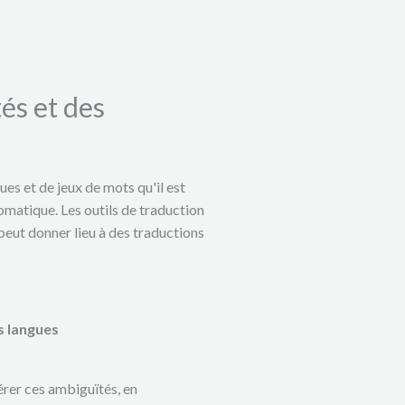
és et des
es et de jeux de mots qu'il est
tomatique. Les outils de traduction
peut donner lieu à des traductions
s langues
rer ces ambiguïtés, en