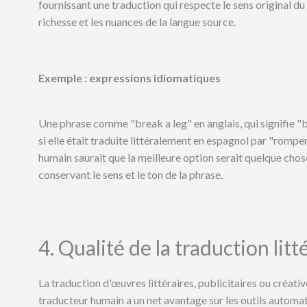
fournissant une traduction qui respecte le sens original du
richesse et les nuances de la langue source.
Exemple : expressions idiomatiques
Une phrase comme "break a leg" en anglais, qui signifie "b
si elle était traduite littéralement en espagnol par "rompe
humain saurait que la meilleure option serait quelque ch
conservant le sens et le ton de la phrase.
4. Qualité de la traduction litt
La traduction d'œuvres littéraires, publicitaires ou créati
traducteur humain a un net avantage sur les outils automat