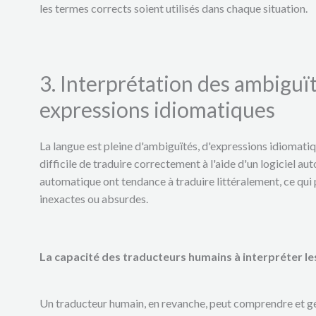
les termes corrects soient utilisés dans chaque situation.
3. Interprétation des ambiguït
expressions idiomatiques
La langue est pleine d'ambiguïtés, d'expressions idiomatiqu
difficile de traduire correctement à l'aide d'un logiciel au
automatique ont tendance à traduire littéralement, ce qui 
inexactes ou absurdes.
La capacité des traducteurs humains à interpréter le
Un traducteur humain, en revanche, peut comprendre et gé