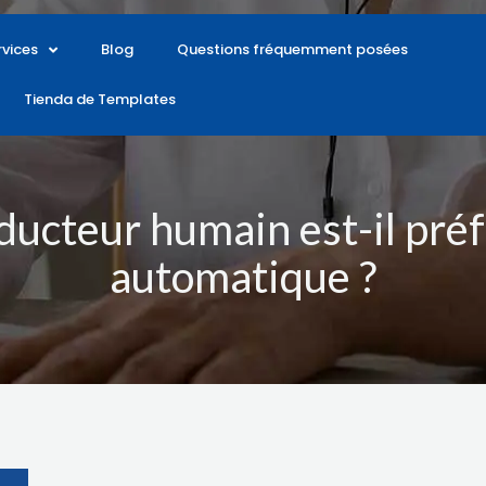
rvices
Blog
Questions fréquemment posées
Tienda de Templates
ducteur humain est-il préfé
automatique ?