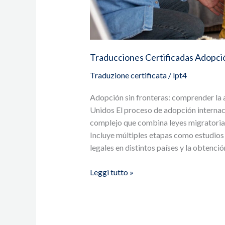
Traducciones Certificadas Adopci
Traduzione certificata
/
lpt4
Adopción sin fronteras: comprender la 
Unidos El proceso de adopción internac
complejo que combina leyes migratorias,
Incluye múltiples etapas como estudios d
legales en distintos países y la obtenci
Leggi tutto »