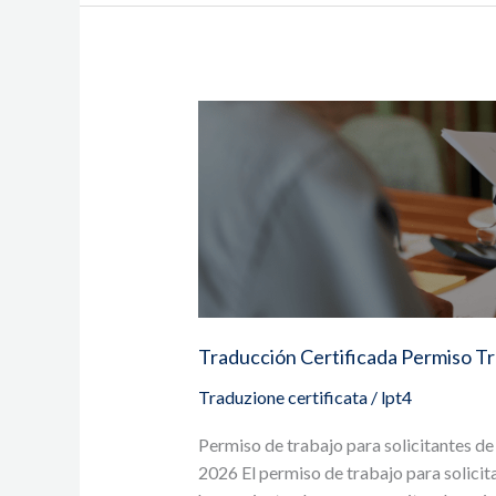
Traducción
Certificada
Permiso
Trabajo
EAD
Asilo
Traducción Certificada Permiso Tr
Traduzione certificata
/
lpt4
Permiso de trabajo para solicitantes de
2026 El permiso de trabajo para solicit