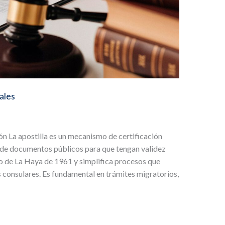
ales
ción La apostilla es un mecanismo de certificación
d de documentos públicos para que tengan validez
io de La Haya de 1961 y simplifica procesos que
s consulares. Es fundamental en trámites migratorios,