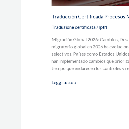
Traducción Certificada Procesos 
Traduzione certificata
/
lpt4
Migración Global 2026: Cambios, Desa
migratorio global en 2026 ha evoluciona
selectivos. Países como Estados Unidos
han implementado cambios que priorizan
tiempo que endurecen los controles y re
Leggi tutto »