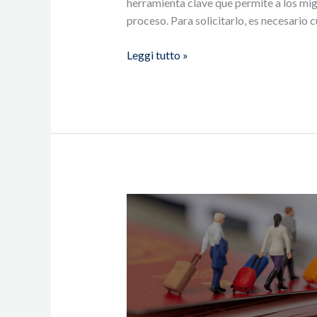
herramienta clave que permite a los mig
proceso. Para solicitarlo, es necesario 
Leggi tutto »
Traducción
Certificada
Procesos
Migratorios
2026