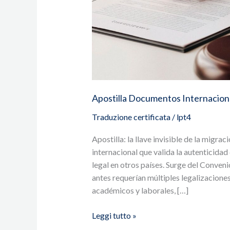
Apostilla Documentos Internacion
Traduzione certificata
/
lpt4
Apostilla: la llave invisible de la migra
internacional que valida la autenticida
legal en otros países. Surge del Conven
antes requerían múltiples legalizacione
académicos y laborales, […]
Leggi tutto »