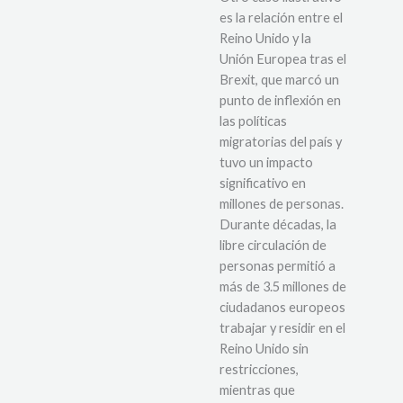
es la relación entre el
Reino Unido y la
Unión Europea tras el
Brexit, que marcó un
punto de inflexión en
las políticas
migratorias del país y
tuvo un impacto
significativo en
millones de personas.
Durante décadas, la
libre circulación de
personas permitió a
más de 3.5 millones de
ciudadanos europeos
trabajar y residir en el
Reino Unido sin
restricciones,
mientras que