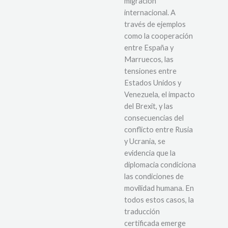
migración
internacional. A
través de ejemplos
como la cooperación
entre España y
Marruecos, las
tensiones entre
Estados Unidos y
Venezuela, el impacto
del Brexit, y las
consecuencias del
conflicto entre Rusia
y Ucrania, se
evidencia que la
diplomacia condiciona
las condiciones de
movilidad humana. En
todos estos casos, la
traducción
certificada emerge