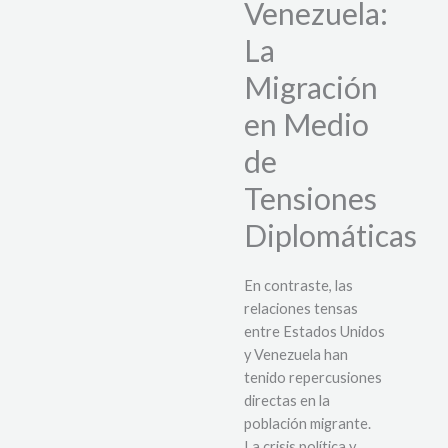
Venezuela:
La
Migración
en Medio
de
Tensiones
Diplomáticas
En contraste, las
relaciones tensas
entre Estados Unidos
y Venezuela han
tenido repercusiones
directas en la
población migrante.
La crisis política y