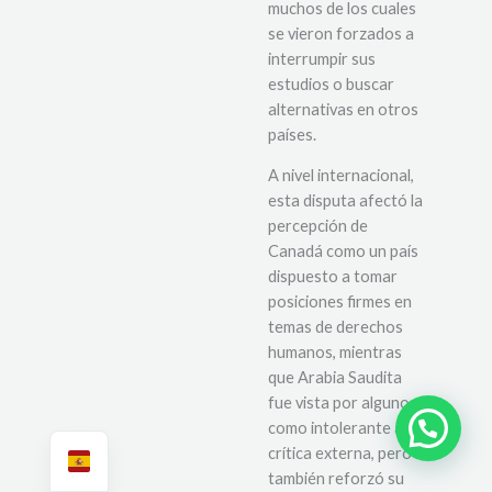
muchos de los cuales
se vieron forzados a
interrumpir sus
estudios o buscar
alternativas en otros
países.
A nivel internacional,
esta disputa afectó la
percepción de
Canadá como un país
dispuesto a tomar
posiciones firmes en
temas de derechos
humanos, mientras
que Arabia Saudita
fue vista por algunos
¿Necesitas ayuda?
como intolerante a la
crítica externa, pero
también reforzó su