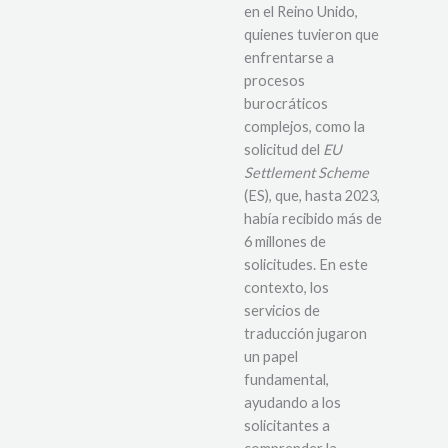
en el Reino Unido,
quienes tuvieron que
enfrentarse a
procesos
burocráticos
complejos, como la
solicitud del
EU
Settlement Scheme
(ES), que, hasta 2023,
había recibido más de
6 millones de
solicitudes. En este
contexto, los
servicios de
traducción jugaron
un papel
fundamental,
ayudando a los
solicitantes a