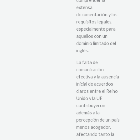
comprender la
extensa
documentación y los
requisitos legales,
especialmente para
aquellos con un
dominio limitado del
inglés.
La falta de
comunicación
efectiva y la ausencia
inicial de acuerdos
claros entre el Reino
Unido y la UE
contribuyeron
además a la
percepción de un país
menos acogedor,
afectando tanto la