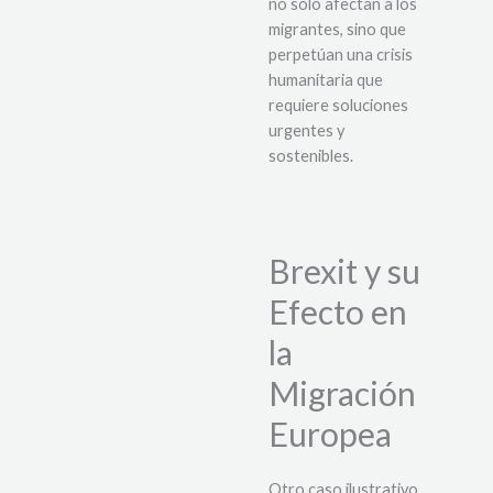
no solo afectan a los
migrantes, sino que
perpetúan una crisis
humanitaria que
requiere soluciones
urgentes y
sostenibles.
Brexit y su
Efecto en
la
Migración
Europea
Otro caso ilustrativo