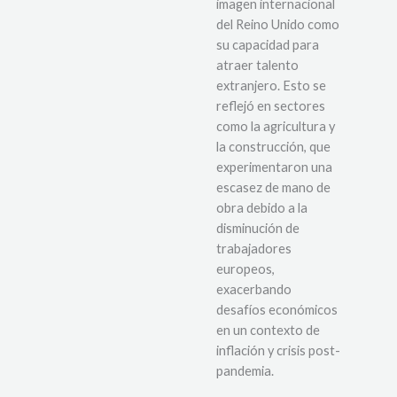
imagen internacional
del Reino Unido como
su capacidad para
atraer talento
extranjero. Esto se
reflejó en sectores
como la agricultura y
la construcción, que
experimentaron una
escasez de mano de
obra debido a la
disminución de
trabajadores
europeos,
exacerbando
desafíos económicos
en un contexto de
inflación y crisis post-
pandemia.