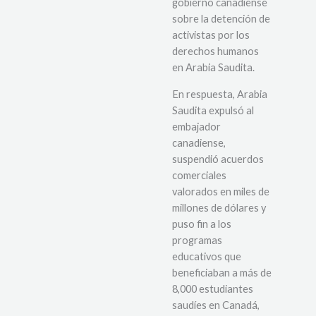
gobierno canadiense
sobre la detención de
activistas por los
derechos humanos
en Arabia Saudita.
En respuesta, Arabia
Saudita expulsó al
embajador
canadiense,
suspendió acuerdos
comerciales
valorados en miles de
millones de dólares y
puso fin a los
programas
educativos que
beneficiaban a más de
8,000 estudiantes
saudíes en Canadá,