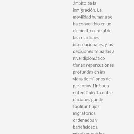
ámbito de la
inmigración. La
movilidad humana se
ha convertido en un
elemento central de
las relaciones
internacionales, y las
decisiones tomadas a
nivel diplomático
tienen repercusiones
profundas en las
vidas de millones de
personas. Un buen
entendimiento entre
naciones puede
facilitar flujos
migratorios
ordenados y
beneficiosos,
mientras que los