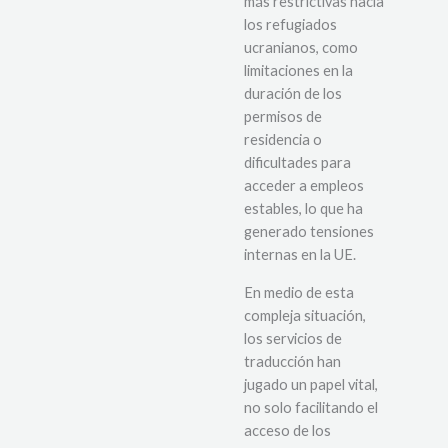
más restrictivas hacia
los refugiados
ucranianos, como
limitaciones en la
duración de los
permisos de
residencia o
dificultades para
acceder a empleos
estables, lo que ha
generado tensiones
internas en la UE.
En medio de esta
compleja situación,
los servicios de
traducción han
jugado un papel vital,
no solo facilitando el
acceso de los