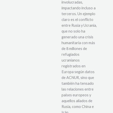
involucradas,
impactando incluso a
terceros. Un ejemplo
claro es el conflicto
entre Rusia y Ucrania,
que no solo ha
generado una crisis
humanitaria con más
de 8 millones de
refugiados
ucranianos
registrados en
Europa según datos
de ACNUR, sino que
también ha tensado
las relaciones entre
países europeos y
aquellos aliados de
Rusia, como China e
Irán.