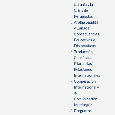
Ucrania y la
Crisis de
Refugiados
Arabia Saudita
y Canadá:
Consecuencias
Educativas y
Diplomáticas
Traducción
Certificada:
Pilar de las
Relaciones
Internacionales
Cooperación
Internacional y
la
Comunicación
Multilingüe
Preguntas