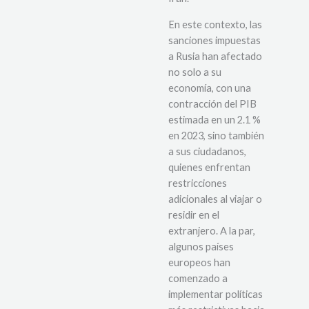
En este contexto, las
sanciones impuestas
a Rusia han afectado
no solo a su
economía, con una
contracción del PIB
estimada en un 2.1 %
en 2023, sino también
a sus ciudadanos,
quienes enfrentan
restricciones
adicionales al viajar o
residir en el
extranjero. A la par,
algunos países
europeos han
comenzado a
implementar políticas