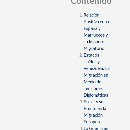
Contenido
Relación
Positiva entre
España y
Marruecos y
su Impacto
Migratorio
Estados
Unidos y
Venezuela: La
Migración en
Medio de
Tensiones
Diplomáticas
Brexit y su
Efecto en la
Migración
Europea
La Guerra en