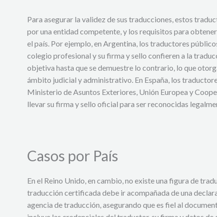
Para asegurar la validez de sus traducciones, estos tradu
por una entidad competente, y los requisitos para obtener
el país. Por ejemplo, en Argentina, los traductores públic
colegio profesional y su firma y sello confieren a la tradu
objetiva hasta que se demuestre lo contrario, lo que otorga 
ámbito judicial y administrativo. En España, los traducto
Ministerio de Asuntos Exteriores, Unión Europea y Coope
llevar su firma y sello oficial para ser reconocidas legalme
Casos por País
En el Reino Unido, en cambio, no existe una figura de trad
traducción certificada debe ir acompañada de una declara
agencia de traducción, asegurando que es fiel al document
incluye las credenciales del traductor, su firma y datos de 