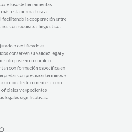
tos, el uso de herramientas
demás, esta norma busca
, facilitando la cooperación entre
nes con requisitos lingüísticos
 jurado o certificado es
dos conserven su validez legal y
 no solo poseen un dominio
ntan con formación específica en
terpretar con precisión términos y
a traducción de documentos como
 oficiales y expedientes
s legales significativas.
do