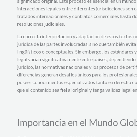
significado original. Este proceso es esencial en un mund
interacciones legales entre diferentes jurisdicciones so
tratados internacionales y contratos comerciales hasta d
resoluciones judiciales.
La correcta interpretación y adaptación de estos textos n
jurídica de las partes involucradas, sino que también evit
lingüísticos o conceptuales. Sin embargo, los estándares y
legal varían significativamente entre países, dependiendo
jurídico, las normativas nacionales y los procesos de certi
diferencias generan desafíos únicos para los profesionale
poseer conocimientos especializados tanto en derecho c
que el contenido sea fiel al original y tenga validez legal e
Importancia en el Mundo Glo