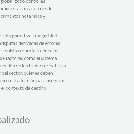
o globalizado donde las
n comunes, abarcando desde
ocumentos notariales y
o solo garantiza la seguridad
a disputas derivadas de errores
 requisitos para la traducción
 de factores como el sistema
ficación de los traductores. Estas
s del sector, quienes deben
omo en traducción para asegurar
n el contexto de destino.
balizado