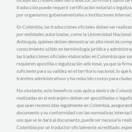
traducción puede requerir certificación notarial o legaliz
por organismos gubernamentales o instituciones internaci
En Colombia, las traducciones oficiales deben ser realiza
por entidades autorizadas, como la Universidad Nacional
Antioquia, quienes deben demostrar un alto nivel de compe
conocimiento sólido en terminología jurídica y administr
las traducciones oficiales elaboradas en Colombia que surt
requieren apostilla o legalización adicional, ya que la firma
suficiente para su validez en el territorio nacional, lo que 
trámites administrativos y ha reducido costos para ciud
No obstante, este beneficio solo aplica dentro de Colombi
realizadas en el extranjero deben ser apostilladas o legali
que sean reconocidas legalmente en Colombia, asegurando 
documento y su conformidad con las normativas internac
uso que se le dará al documento, puede ser necesario real
Colombia por un traductor oficialmente acreditado, espe