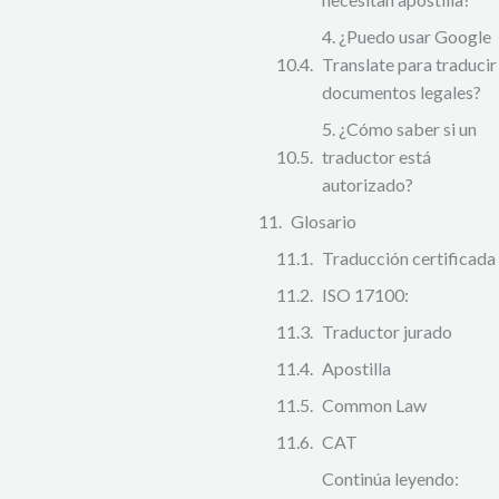
4. ¿Puedo usar Google
Translate para traducir
documentos legales?
5. ¿Cómo saber si un
traductor está
autorizado?
Glosario
Traducción certificada
ISO 17100:
Traductor jurado
Apostilla
Common Law
CAT
Continúa leyendo: