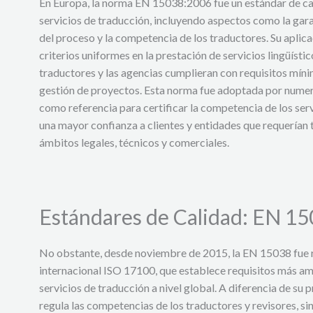
En Europa, la norma EN 15038:2006 fue un estándar de cal
servicios de traducción, incluyendo aspectos como la garan
del proceso y la competencia de los traductores. Su aplic
criterios uniformes en la prestación de servicios lingüísti
traductores y las agencias cumplieran con requisitos mínim
gestión de proyectos. Esta norma fue adoptada por numer
como referencia para certificar la competencia de los ser
una mayor confianza a clientes y entidades que requerían 
ámbitos legales, técnicos y comerciales.
Estándares de Calidad: EN 15
No obstante, desde noviembre de 2015, la EN 15038 fue
internacional ISO 17100, que establece requisitos más am
servicios de traducción a nivel global. A diferencia de su
regula las competencias de los traductores y revisores, s