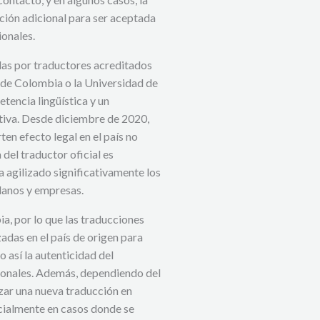
ación adicional para ser aceptada
onales.
das por traductores acreditados
 de Colombia o la Universidad de
tencia lingüística y un
ativa. Desde diciembre de 2020,
en efecto legal en el país no
 del traductor oficial es
ha agilizado significativamente los
adanos y empresas.
a, por lo que las traducciones
zadas en el país de origen para
así la autenticidad del
ionales. Además, dependiendo del
izar una nueva traducción en
cialmente en casos donde se