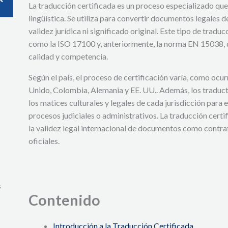
La traducción certificada es un proceso especializado que 
lingüística. Se utiliza para convertir documentos legales d
validez jurídica ni significado original. Este tipo de trad
como la ISO 17100 y, anteriormente, la norma EN 15038, q
calidad y competencia.
Según el país, el proceso de certificación varía, como ocu
Unido, Colombia, Alemania y EE. UU.. Además, los traduc
los matices culturales y legales de cada jurisdicción para 
procesos judiciales o administrativos. La traducción certi
la validez legal internacional de documentos como contra
oficiales.
s
Contenido
Introducción a la Traducción Certificada