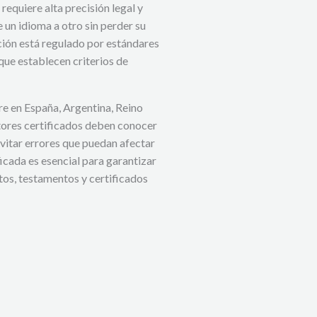
requiere alta precisión legal y
e un idioma a otro sin perder su
ucción está regulado por estándares
ue establecen criterios de
rre en España, Argentina, Reino
tores certificados deben conocer
evitar errores que puedan afectar
ficada es esencial para garantizar
tos, testamentos y certificados