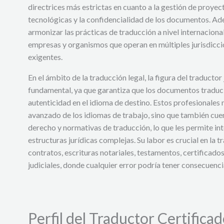
directrices más estrictas en cuanto a la gestión de proyec
tecnológicas y la confidencialidad de los documentos. A
armonizar las prácticas de traducción a nivel internacional
empresas y organismos que operan en múltiples jurisdiccio
exigentes.
En el ámbito de la traducción legal, la figura del traductor
fundamental, ya que garantiza que los documentos traduci
autenticidad en el idioma de destino. Estos profesionales
avanzado de los idiomas de trabajo, sino que también cue
derecho y normativas de traducción, lo que les permite in
estructuras jurídicas complejas. Su labor es crucial en l
contratos, escrituras notariales, testamentos, certificados
judiciales, donde cualquier error podría tener consecuencia
Perfil del Traductor Certifica