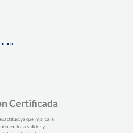
ificada
ón Certificada
exactitud, ya que implica la
nteniendo su validez y