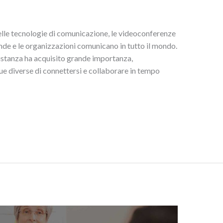
elle tecnologie di comunicazione, le videoconferenze
nde e le organizzazioni comunicano in tutto il mondo.
distanza ha acquisito grande importanza,
e diverse di connettersi e collaborare in tempo