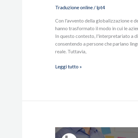
Traduzione online
/
lpt4
Con l'avvento della globalizzazione e d
hanno trasformato il modo in cui le azie
In questo contesto, l'interpretariato a 
consentendo a persone che parlano lingu
reale. Tuttavia,
Leggi tutto »
Traduzione