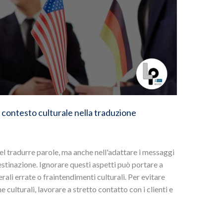
l contesto culturale nella traduzione
el tradurre parole, ma anche nell'adattare i messaggi
destinazione. Ignorare questi aspetti può portare a
erali errate o fraintendimenti culturali. Per evitare
 culturali, lavorare a stretto contatto con i clienti e