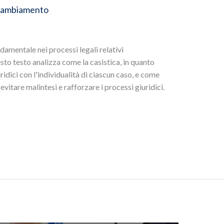
i cambiamento
damentale nei processi legali relativi
esto testo analizza come la casistica, in quanto
uridici con l'individualità di ciascun caso, e come
evitare malintesi e rafforzare i processi giuridici.