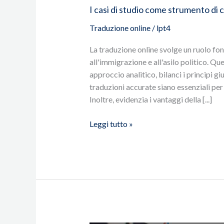
I casi di studio come strumento d
Traduzione online
/
lpt4
La traduzione online svolge un ruolo fon
all'immigrazione e all'asilo politico. Qu
approccio analitico, bilanci i principi gi
traduzioni accurate siano essenziali per 
Inoltre, evidenzia i vantaggi della [...]
Leggi tutto »