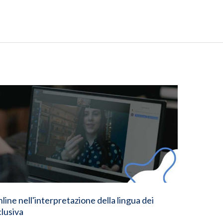
nline nell'interpretazione della lingua dei
lusiva