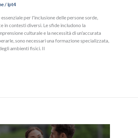
ne
/
lpt4
è essenziale per l'inclusione delle persone sorde,
in contesti diversi. Le sfide includono la
mprensione culturale e la necessità di un'accurata
perarle, sono necessari una formazione specializzata,
gli ambienti fisici. Il