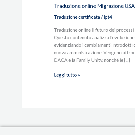
Traduzione online Migrazione USA
Traduzione certificata
/
lpt4
Traduzione online Il futuro dei processi 
Questo contenuto analizza l'evoluzione 
evidenziando i cambiamenti introdotti d
nuova amministrazione. Vengono affronta
DACA e la Family Unity, nonché le [...]
Leggi tutto »