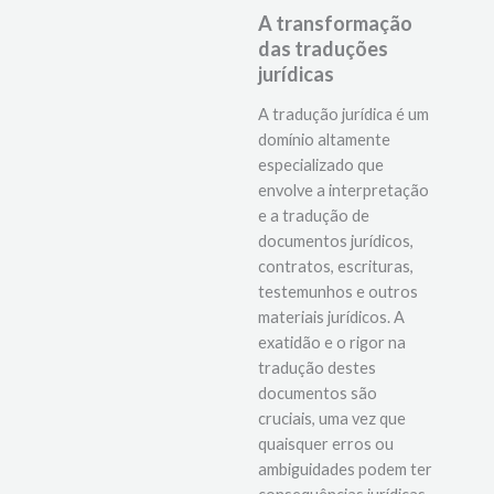
A transformação
das traduções
jurídicas
A tradução jurídica é um
domínio altamente
especializado que
envolve a interpretação
e a tradução de
documentos jurídicos,
contratos, escrituras,
testemunhos e outros
materiais jurídicos. A
exatidão e o rigor na
tradução destes
documentos são
cruciais, uma vez que
quaisquer erros ou
ambiguidades podem ter