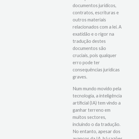
documentos jurídicos,
contratos, escrituras e
outros materiais
relacionados com a lei. A
exatidão e o rigor na
tradução destes
documentos são
cruciais, pois qualquer
erro pode ter
consequências jurídicas
graves.
Num mundo movido pela
tecnologia, a inteligência
artificial (IA) tem vindo a
ganhar terreno em
muitos sectores,
incluindo o da tradução.
No entanto, apesar dos
avanços da IA, há razões