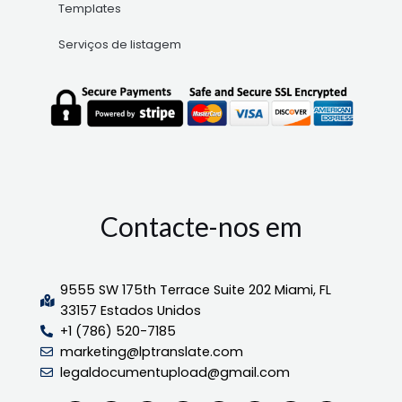
Templates
Serviços de listagem
Contacte-nos em
9555 SW 175th Terrace Suite 202 Miami, FL
33157 Estados Unidos
+1 (786) 520-7185
marketing@lptranslate.com
legaldocumentupload@gmail.com