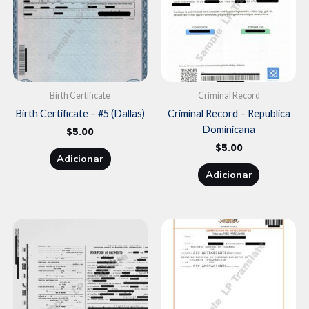
Birth Certificate
Criminal Record
Birth Certificate – #5 (Dallas)
Criminal Record – Republica
Dominicana
$
5.00
$
5.00
Adicionar
Adicionar