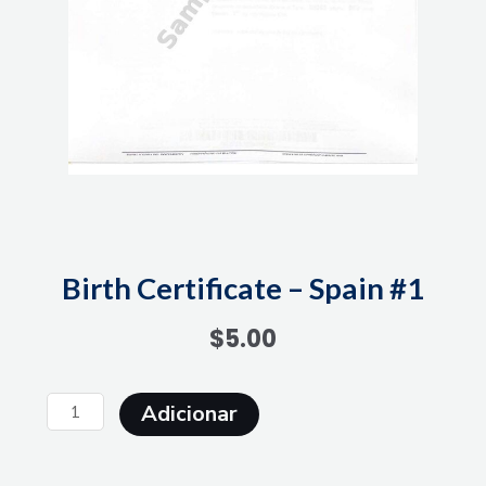
Birth Certificate – Spain #1
$
5.00
Quantidade
Adicionar
de
Birth
Certificate