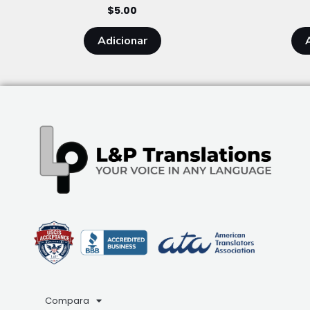
$
5.00
Adicionar
Compara