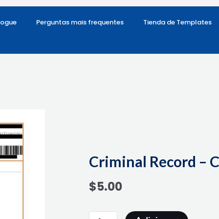
logue
Perguntas mais frequentes
Tienda de Templates
Criminal Record – C
$
5.00
Quantidade