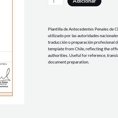
Adicionar
de
Criminal
Record
-
Plantilla de Antecedentes Penales de Chi
Chile
utilizado por las autoridades nacionales
traducción o preparación profesional 
template from Chile, reflecting the offi
authorities. Useful for reference, trans
document preparation.