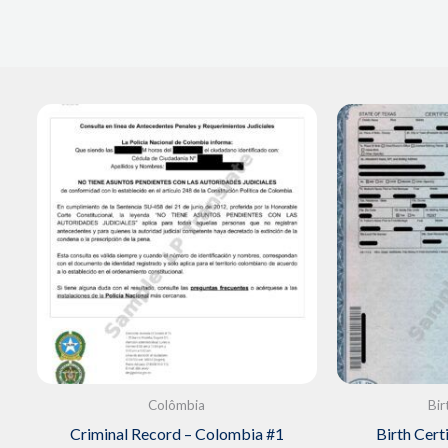
Colômbia
Bir
Criminal Record – Colombia #1
Birth Certi